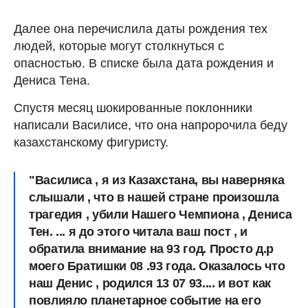
Далее она перечислила даты рождения тех
людей, которые могут столкнуться с
опасностью. В списке была дата рождения и
Дениса Тена.
Спустя месяц шокированные поклонники
написали Василисе, что она напророчила беду
казахстанскому фигуристу.
"Василиса , я из Казахстана, вы наверняка
слышали , что в нашей стране произошла
трагедия , убили Нашего Чемпиона , Дениса
Тен. ... я до этого читала ваш пост , и
обратила внимание на 93 год. Просто д.р
моего Братишки 08 .93 года. Оказалось что
наш Денис , родился 13 07 93.... и вот как
повлияло планетарное событие на его