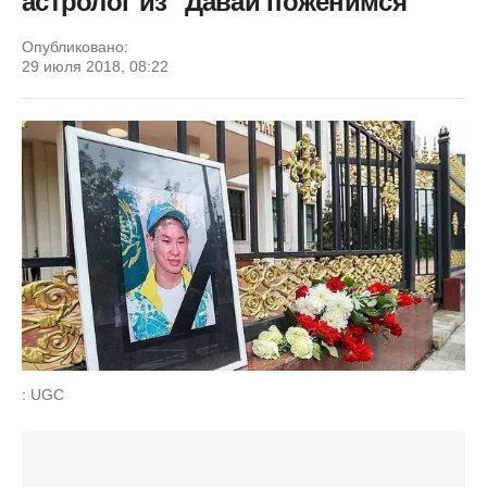
астролог из "Давай поженимся"
Опубликовано:
29 июля 2018, 08:22
: UGC