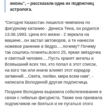
жизнь", – рассказала одна из подписчиц
астролога.
"Сегодня Казахстан лишился чемпиона по
фигурному катанию - Дениса Тена, он родился
13.06.1993. Цена его жизни - 2 зеркала на
машине...он застал автоворов, а те нанесли
ножевое ранение в бедро.....почему? Почему
так сошлись планеты,всего 25, яркая звёздочка
и светлый человек.....Пусть хранят ангелы и
Всевышний всех тех, кто попал в этот список,
на кого так или иначе влияет этот коридор
затмений....Света, любви, мира всем нам", -
написала Володиной другая подписчица.
Позднее Володина выразила соболезнования в
связи с гибелью фигуриста. Также она призвала
подписчиков не бояться и не пугаться этого