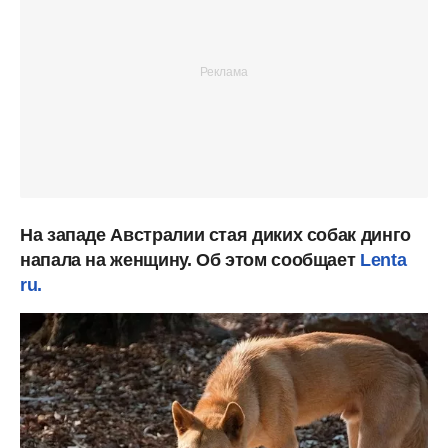
На западе Австралии стая диких собак динго
напала на женщину. Об этом сообщает
Lenta
ru.