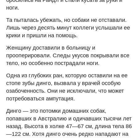
ноги.
Та пыталась убежать, но собаки не отставали.
Лишь через десять минут коллеги услышали ее
крики и пришли на помощь.
Женщину доставили в больницу и
прооперировали. Следы укусов покрывали все
тело, но особенно пострадали ноги.
Одна из глубоких ран, которую оставили на ее
стопе зубы динго, вызвала у врачей особую
озабоченность. Они не исключали, что может
потребоваться ампутация.
Динго — это потомки домашних собак,
попавших в Австралию и одичавших тысячи лет
назад. Высота в холке 47—67 см, длина тела 86
—122 см. Хотя динго очень редко нападают на