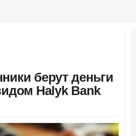
ники берут деньги
видом Halyk Bank