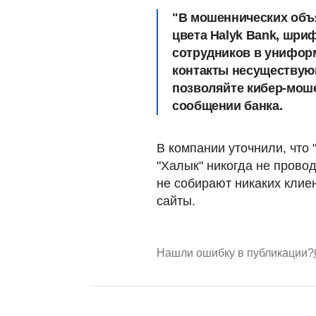
"В мошеннических объ
цвета Halyk Bank, шри
сотрудников в унифо
контакты несуществую
позволяйте кибер-моше
сообщении банка.
В компании уточнили, что 
"Халык" никогда не прово
не собирают никаких клие
сайты.
Нашли ошибку в публикации?