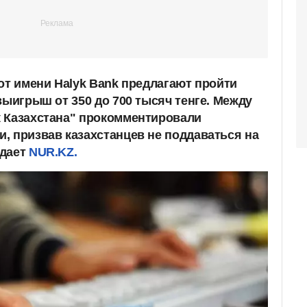
от имени Halyk Bank предлагают пройти
выигрыш от 350 до 700 тысяч тенге. Между
 Казахстана" прокомментировали
, призвав казахстанцев не поддаваться на
едает
NUR.KZ.