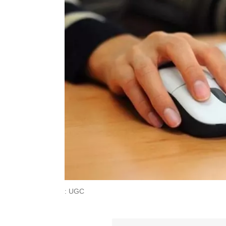
: UGC