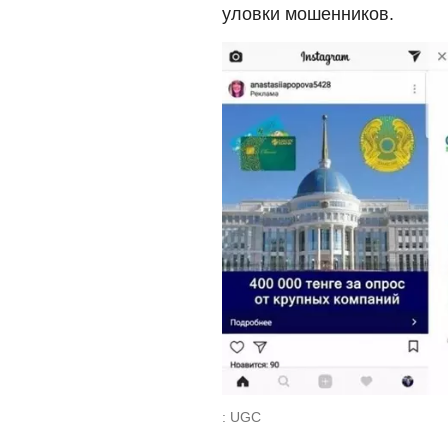
уловки мошенников.
: UGC