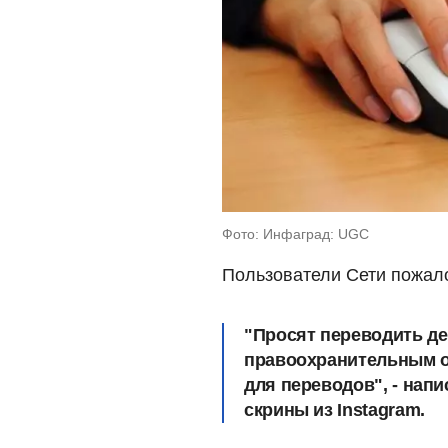
Фото: Инфаград: UGC
Пользователи Сети пожал
"Просят переводить ден
правоохранительным о
для переводов", - нап
скрины из Instagram.