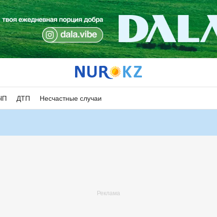
ЧП
ДТП
Несчастные случаи