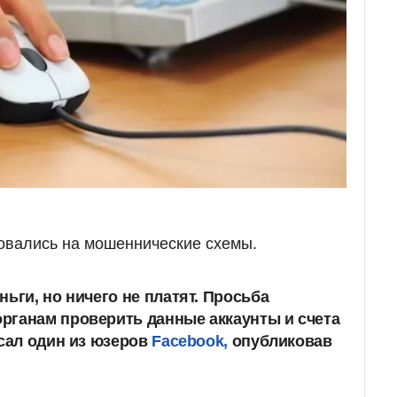
овались на мошеннические схемы.
ьги, но ничего не платят. Просьба
рганам проверить данные аккаунты и счета
исал один из юзеров
Facebook,
опубликовав