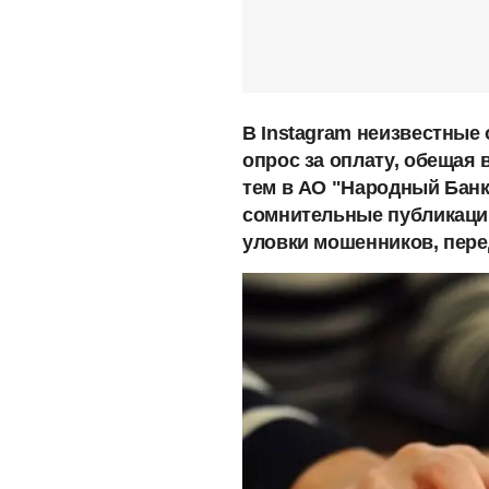
В Instagram неизвестные 
опрос за оплату, обещая 
тем в АО "Народный Банк
сомнительные публикации
уловки мошенников, пер