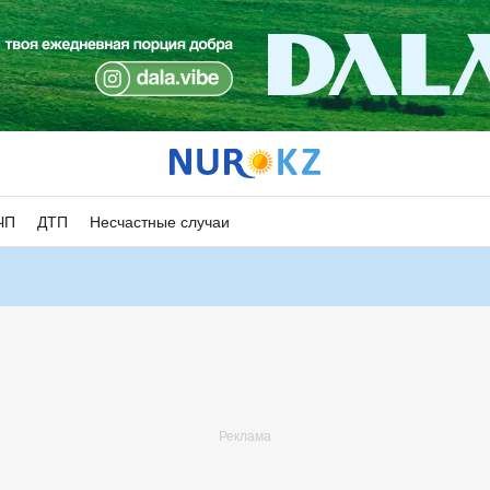
ЧП
ДТП
Несчастные случаи