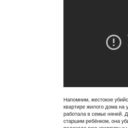
Напомним, жестокое убий
квартире жилого дома на
работала в семье няней. 
старшим ребёнком, она у