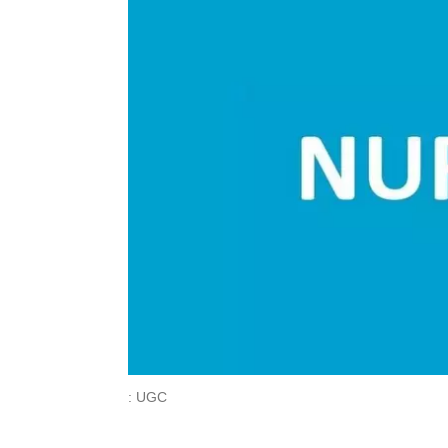
: UGC