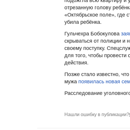
подожгла всю квартиру и 
отрезанную голову ребёнк
«Октябрьское поле», где с
убила ребёнка.
Гульчехра Бобокулова
зая
скрываться от полиции и 
своему поступку. Спецсл
для того, чтобы провести
действия.
Позже стало известно, что
мужа
появилась новая се
Расследование уголовного
Нашли ошибку в публикации?