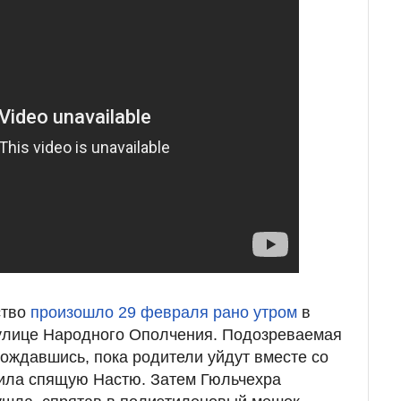
ство
произошло 29 февраля рано утром
в
 улице Народного Ополчения. Подозреваемая
Дождавшись, пока родители уйдут вместе со
била спящую Настю. Затем Гюльчехра