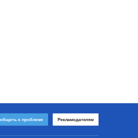
общить о проблеме
Рекламодателям