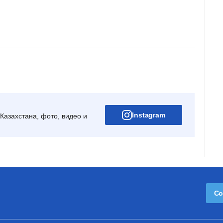
Instagram
Казахстана, фото, видео и
Со