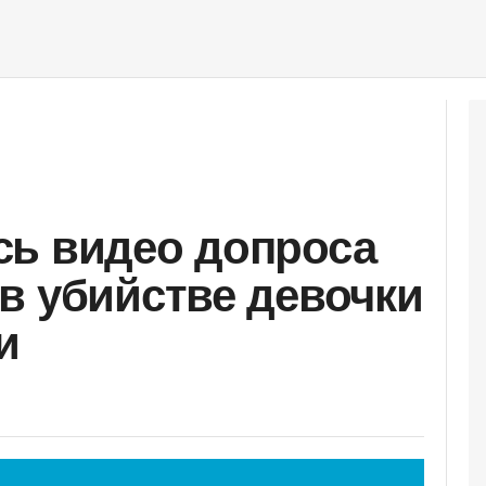
сь видео допроса
в убийстве девочки
и