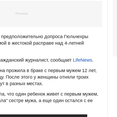
о предположительно допроса Гюльчехры
ой в жестокой расправе над 4-летней
ражданский журналист, сообщает
LifeNews
.
на прожила в браке с первым мужем 12 лет,
цу. После этого у женщины отняли троих
ут в разных местах.
ла, что один ребенок живет с первым мужем,
ла" сестре мужа, а еще один остался с ее