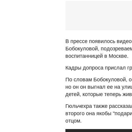
В прессе появилось виде
Бобокуловой, подозреваем
воспитанницей в Москве.
Кадры допроса прислал г
По словам Бобокуловой, о
но он он выгнал ее на ули
детей, которые теперь жив
Гюльчехра также рассказа
второго она якобы "подари
отцом.