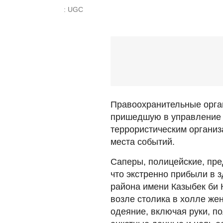
: UGC
Правоохранительные орга
пришедшую в управление г
террористическим организ
места событий.
Саперы, полицейские, пре
что экстренно прибыли в 
района имени Казыбек би 
возле столика в холле же
одеяние, включая руки, п