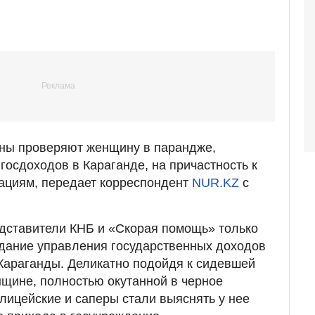
ны проверяют женщину в парандже,
осдоходов в Караганде, на причастность к
ациям, передает корреспондент
NUR.KZ
с
дставители КНБ и «Скорая помощь» только
здание управления государственных доходов
Караганды. Деликатно подойдя к сидевшей
нщине, полностью окутанной в черное
олицейские и саперы стали выяснять у нее