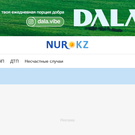
ЧП
ДТП
Несчастные случаи