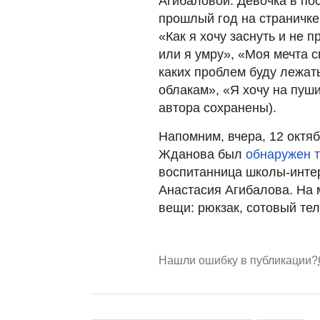
Агибаловой. Девочка в по
прошлый год на страничке
«Как я хочу заснуть и не 
или я умру», «Моя мечта с
каких проблем буду лежать
облакам», «Я хочу на пуш
автора сохранены).
Напомним, вчера, 12 октяб
Жданова был
обнаружен 
воспитанница школы-интер
Анастасия Агибалова. На
вещи: рюкзак, сотовый те
Нашли ошибку в публикации?