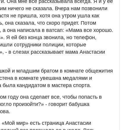
и. Она мне все рассказывала всегда. Я и у ее
им ничего не сказала. Вчера нам позвонили
астя не пришла, хотя она утром ушла как
ь, она сказала, что скоро придет. Потом
, а она написала в ватсап: «Мама все хорошо.
. Я ей без конца звонила, но телефон,
ришли сотрудники полиции, которые
», - в слезах рассказывает мама Анастасии
ушкой и младшим братом в комнате общежития
стена в комнате увешана медалями и
 была кандидатом в мастера спорта.
том году она сделает все, чтобы попасть в
могло произойти?» - говорит бабушка
ова.
и «Мой мир» есть страница Анастасии