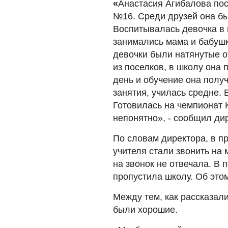
«
Анастасия Агибалова пос
№16. Среди друзей она бы
Воспитывалась девочка в 
занимались мама и бабушк
девочки были натянутые о
из поселков, в школу она 
день и обучение она полу
занятия, училась средне.
Готовилась на чемпионат К
непонятно», - сообщил ди
По словам директора, в п
учителя стали звонить на
на звонок не отвечала. В 
пропустила школу. Об это
Между тем, как рассказал
были хорошие.