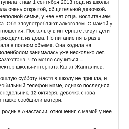
тупила к нам 1 сентября 2013 года из школы
ла очень открытой, общительной девочкой.
неполной семье, у нее нет отца. Воспитанием
а. Обе злоупотребляют алкоголем. С мамой у
тношения. Поскольку в интернате живут дети
приходила из дома. Но питание пять раз в
чала в полном объеме. Она ходила на
 Волейболом занималась уже несколько лет.
азахстана. Что могло случиться –
ректор школы-интерната Канат Жангалиев.
рошлую субботу Настя в школу не пришла, и
 мобильный телефон маме, однако последняя
понедельник, 12 октября, девочка снова
м также сообщили матери.
и родные Анастасии, отношения с мамой у нее