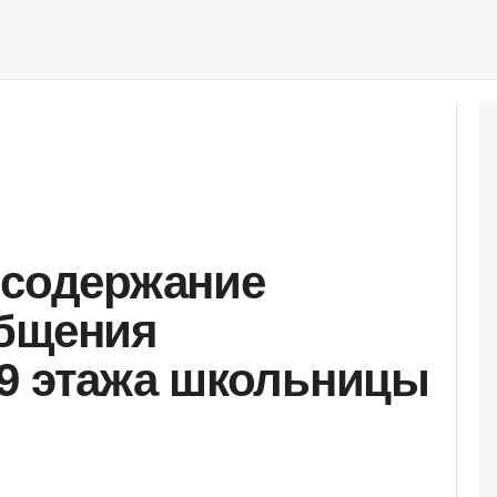
 содержание
общения
9 этажа школьницы