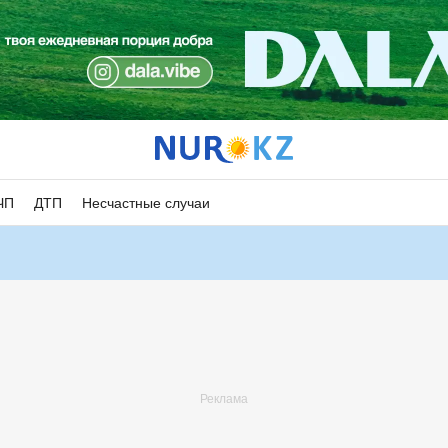
ЧП
ДТП
Несчастные случаи