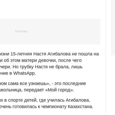
изни 15-летняя Настя Агибалова не пошла на
и об этом матери девочки, после чего
чери. Но трубку Настя не брала, лишь
ние в WhatsАpp.
ром сама все узнаешь», - это последние
школьница, передает «Мой город».
 в спорте детей, где училась Агибалова,
 очень готовилась к чемпионату Казахстана.