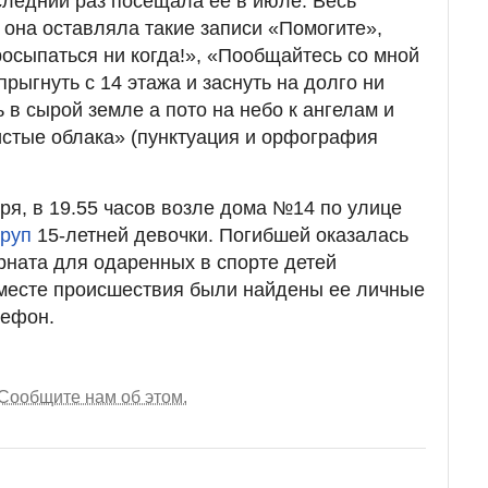
следний раз посещала ее в июле. Весь
 она оставляла такие записи «Помогите»,
просыпаться ни когда!», «Пообщайтесь со мной
прыгнуть с 14 этажа и заснуть на долго ни
 в сырой земле а пото на небо к ангелам и
истые облака» (пунктуация и орфография
ря, в 19.55 часов возле дома №14 по улице
труп
15-летней девочки. Погибшей оказалась
ната для одаренных в спорте детей
 месте происшествия были найдены ее личные
лефон.
Сообщите нам об этом.