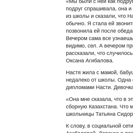
«Мы были с ней как подруг
подруг спрашивала, она и 
из школы и сказали, что Н
обычно. Я стала ей звонит
позвонила ей после обеда
Вечером сама все узнаешь»
видимо, сел. А вечером п
рассказали, что случилось
Оксана Агибалова.
Настя жила с мамой, баб
недалеко от школы. Одна 
дипломами Насти. Девочка
«Она мне сказала, что в э
сборную Казахстана. Что 
школьницы Татьяна Сидор
К слову, в социальной сет