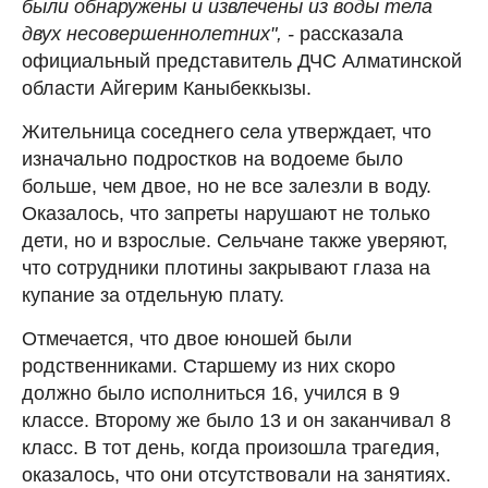
были обнаружены и извлечены из воды тела
двух несовершеннолетних", -
рассказала
официальный представитель ДЧС Алматинской
области Айгерим Каныбеккызы.
Жительница соседнего села утверждает, что
изначально подростков на водоеме было
больше, чем двое, но не все залезли в воду.
Оказалось, что запреты нарушают не только
дети, но и взрослые. Сельчане также уверяют,
что сотрудники плотины закрывают глаза на
купание за отдельную плату.
Отмечается, что двое юношей были
родственниками. Старшему из них скоро
должно было исполниться 16, учился в 9
классе. Второму же было 13 и он заканчивал 8
класс. В тот день, когда произошла трагедия,
оказалось, что они отсутствовали на занятиях.