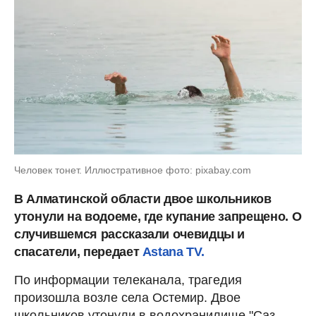
Человек тонет. Иллюстративное фото: pixabay.com
В Алматинской области двое школьников
утонули на водоеме, где купание запрещено. О
случившемся рассказали очевидцы и
спасатели, передает
Astana TV.
По информации телеканала, трагедия
произошла возле села Остемир. Двое
школьников утонули в водохранилище "Саз-