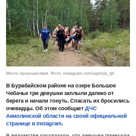
Место происшествия. Фото: instagram.com/aqmola_tjd
В Бурабайском районе на озере Большое
Чебачье три девушки заплыли далеко от
берега и начали тонуть. Спасать их бросились
очевидцы. Об этом сообщает
ДЧС
Акмолинской области на своей официальной
странице в Instagram
.
В ведомстве рассказали, что девушки приехали