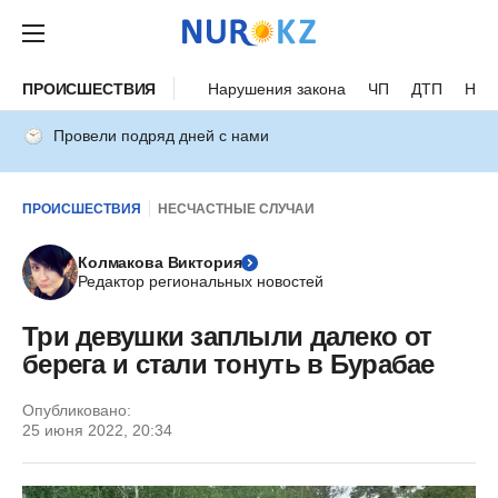
ПРОИСШЕСТВИЯ
Нарушения закона
ЧП
ДТП
Нес
Провели подряд дней с нами
ПРОИСШЕСТВИЯ
НЕСЧАСТНЫЕ СЛУЧАИ
Колмакова Виктория
Редактор региональных новостей
Три девушки заплыли далеко от
берега и стали тонуть в Бурабае
Опубликовано:
25 июня 2022, 20:34