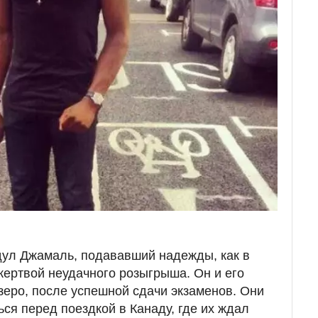
дул Джамаль, подававший надежды, как в
л жертвой неудачного розыгрыша. Он и его
зеро, после успешной сдачи экзаменов. Они
ся перед поездкой в Канаду, где их ждал