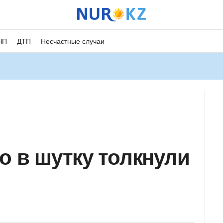
ЧП
ДТП
Несчастные случаи
о в шутку толкнули