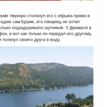
уме Умукоро столкнул его с обрыва прямо в
гедию сам Бруме, его товарищ не хотел
 только подзадоривало шутников. У Джамаля в
он, и вот как только он передал его другому,
 толкнул своего друга в воду.