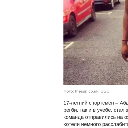
Фото: thesun.co.uk: UGC
17-летний спортсмен – Аб
регби, так и в учебе, ста
команда отправились на о
хотели немного расслабить