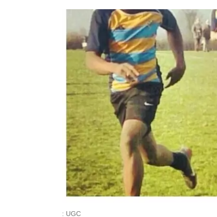
: UGC