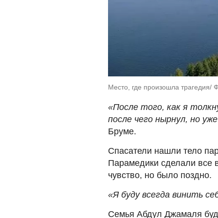
Место, где произошла трагедия/ Ф
«После того, как я толкн
после чего нырнул, но уж
Бруме.
Спасатели нашли тело пар
Парамедики сделали все 
чувство, но было поздно.
«Я буду всегда винить се
Семья Абдул Джамаля буде