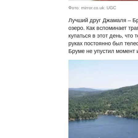
Фото: mirror.co.uk: UGC
Лучший друг Джамаля – Бр
озеро. Как вспоминает тра
купаться в этот день, что
руках постоянно был телеф
Бруме не упустил момент и