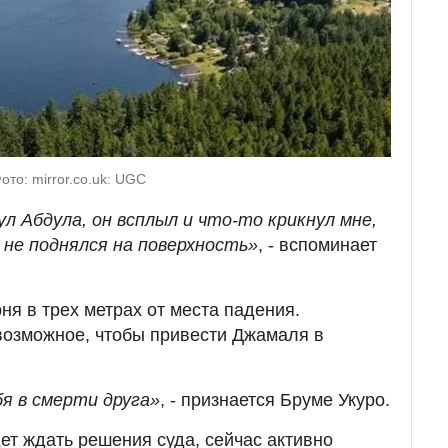
ото: mirror.co.uk: UGC
ул Абдула, он всплыл и что-то крикнул мне,
е не поднялся на поверхность»
, - вспоминает
ня в трех метрах от места падения.
возможное, чтобы привести Джамаля в
бя в смерти друга»
, - признается Бруме Укуро.
т ждать решения суда, сейчас активно