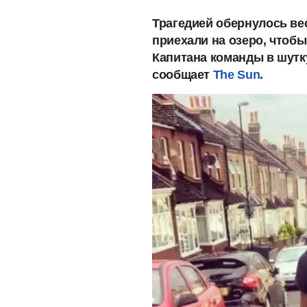
Трагедией обернулось вес
приехали на озеро, чтоб
Капитана команды в шутку
сообщает
The Sun
.