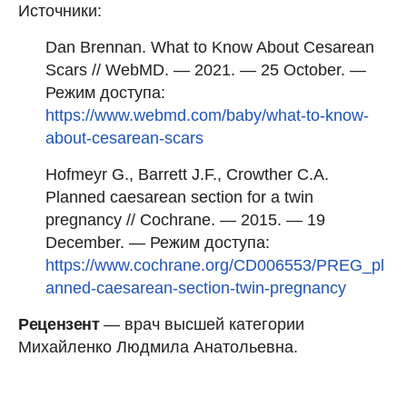
Источники:
Dan Brennan. What to Know About Cesarean
Scars // WebMD. — 2021. — 25 October. —
Режим доступа:
https://www.webmd.com/baby/what-to-know-
about-cesarean-scars
Hofmeyr G., Barrett J.F., Crowther C.A.
Planned caesarean section for a twin
pregnancy // Cochrane. — 2015. — 19
December. — Режим доступа:
https://www.cochrane.org/CD006553/PREG_pl
anned-caesarean-section-twin-pregnancy
Рецензент
— врач высшей категории
Михайленко Людмила Анатольевна.