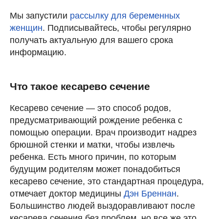
Мы запустили
рассылку для беременных
женщин
. Подписывайтесь, чтобы регулярно
получать актуальную для вашего срока
информацию.
Что такое кесарево сечение
Кесарево сечение — это способ родов,
предусматривающий рождение ребенка с
помощью операции. Врач производит надрез
брюшной стенки и матки, чтобы извлечь
ребенка. Есть много причин, по которым
будущим родителям может понадобиться
кесарево сечение, это стандартная процедура,
отмечает доктор медицины
Дэн Бреннан
.
Большинство людей выздоравливают после
кесарева сечения без проблем, но все же это