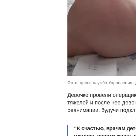
Фото: пресс-служба Управления з
Девочке провели операцию
тяжелой и после нее дево
реанимации, будучи подкл
"К счастью, врачам де