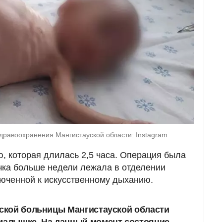
дравоохранения Мангистауской области: Instagram
, которая длилась 2,5 часа. Операция была
чка больше недели лежала в отделении
юченной к искусственному дыханию.
тской больницы Мангистауской области