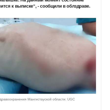
 малышке. На данный момент состояние
ится к выписке", - сообщили в облздраве.
здравоохранения Мангистауской области: UGC