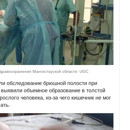
здравоохранения Мангистауской области: UGC
ели обследование брюшной полости при
 выявили объемное образование в толстой
рослого человека, из-за чего кишечник не мог
ать.