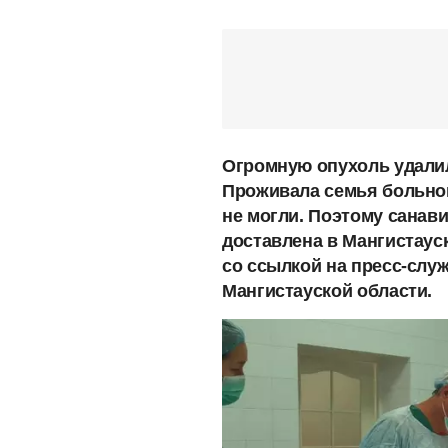
Огромную опухоль удалил
Проживала семья больной
не могли. Поэтому санав
доставлена в Мангистаус
со ссылкой на пресс-слу
Мангистауской области.