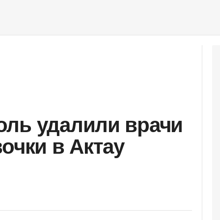
оль удалили врачи
очки в Актау