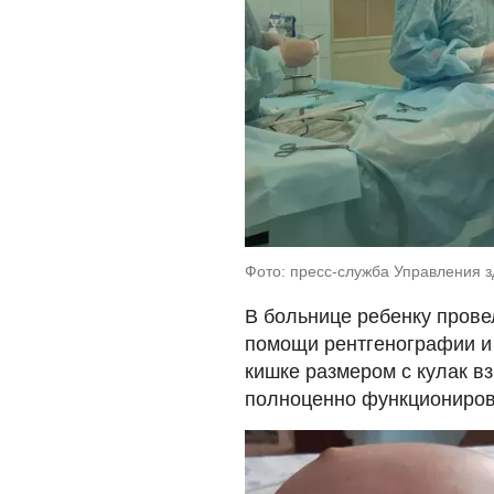
Фото: пресс-служба Управления 
В больнице ребенку пров
помощи рентгенографии и
кишке размером с кулак вз
полноценно функциониров