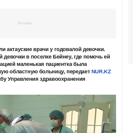
и актауские врачи у годовалой девочки.
 девочки в поселке Бейнеу, где помочь ей
иацией маленькая пациентка была
кую областную больницу, передает
NUR.KZ
жбу Управления здравоохранения