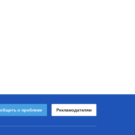
общить о проблеме
Рекламодателям