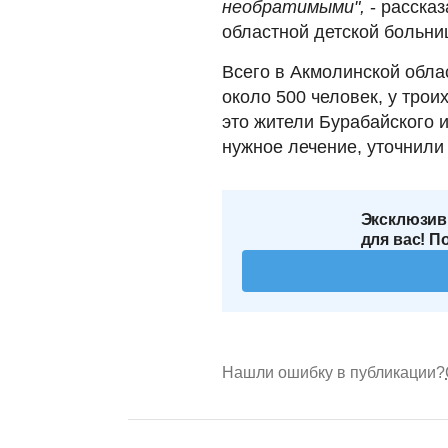
необратимыми",
- расска
областной детской больн
Всего в Акмолинской обла
около 500 человек, у тро
это жители Бурабайского 
нужное лечение, уточнили
Эксклюзив
для вас! П
Нашли ошибку в публикации?