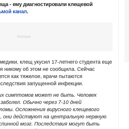
еща - ему диагностировали клещевой
ьмой канал
.
медики, клещ укусил 17-летнего студента еще
ня никому об этом не сообщила. Сейчас
тся как тяжелое, врачи пытаются
оследствия запущенной инфекции.
ких симптомов может не быть. Человек
заболел. Обычно через 7-10 дней
томы. Осложнения вирусного клещевого
, они действуют на центральную нервную
 спинной мозг. Последствия могут быть