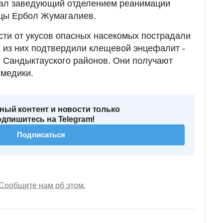
зал заведующий отделением реанимации
ицы Ербол Жумагалиев.
сти от укусов опасных насекомых пострадали
их из них подтвердили клещевой энцефалит -
и Сандыктауского районов. Они получают
 медики.
ный контент и новости только
одпишитесь на Telegram!
Подписаться
Сообщите нам об этом.