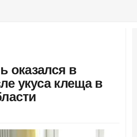
ь оказался в
ле укуса клеща в
бласти