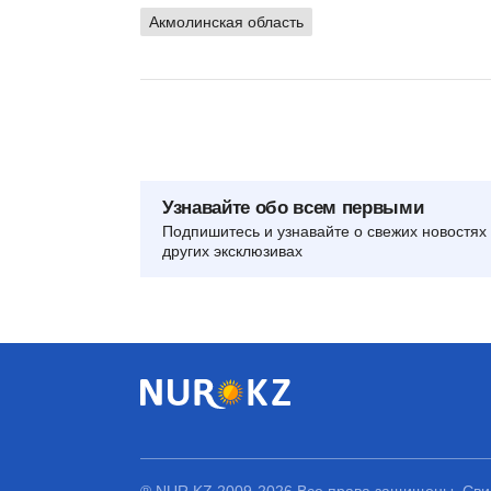
Акмолинская область
Узнавайте обо всем первыми
Подпишитесь и узнавайте о свежих новостях 
других эксклюзивах
® NUR.KZ 2009-2026 Все права защищены. Свид