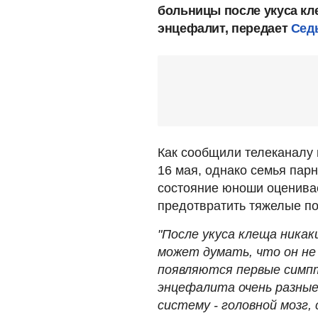
больницы после укуса кл
энцефалит, передает
Сед
Как сообщили телеканалу 
16 мая, однако семья пар
состояние юноши оценивае
предотвратить тяжелые п
"После укуса клеща ника
может думать, что он не 
появляются первые симп
энцефалита очень разные
систему - головной мозг,