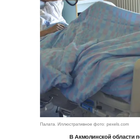
Палата. Иллюстративное фото: pexels.com
В Акмолинской области п