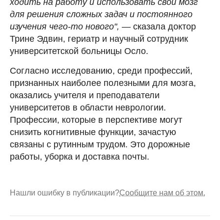
ходить на работу и использовать свой мозг
для решения сложных задач и постоянного
изучения чего-то нового",
— сказала доктор
Трине Эдвин, гериатр и научный сотрудник
университетской больницы Осло.
Согласно исследованию, среди профессий,
признанных наиболее полезными для мозга,
оказались учителя и преподаватели
университетов в области неврологии.
Профессии, которые в перспективе могут
снизить когнитивные функции, зачастую
связаны с рутинным трудом. Это дорожные
работы, уборка и доставка почты.
Нашли ошибку в публикации?
Сообщите нам об этом.