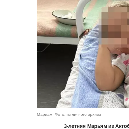
Мариам. Фото: из личного архива
3-летняя Марьям из Актоб