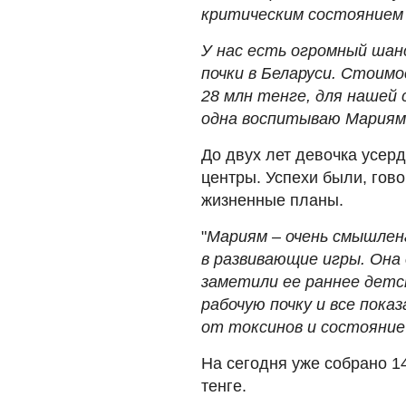
критическим состоянием 
У нас есть огромный шан
почки в Беларуси. Стоимо
28 млн тенге, для нашей 
одна воспитываю Мариям
До двух лет девочка усер
центры. Успехи были, гов
жизненные планы.
"
Мариям – очень смышлена
в развивающие игры. Она 
заметили ее раннее детс
рабочую почку и все пока
от токсинов и состояние
На сегодня уже собрано 14
тенге.