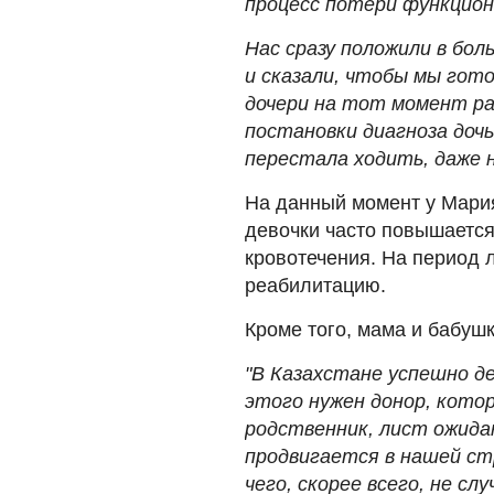
процесс потери функцион
Нас сразу положили в боль
и сказали, чтобы мы гото
дочери на тот момент ра
постановки диагноза дочь
перестала ходить, даже 
На данный момент у Мари
девочки часто повышаетс
кровотечения. На период 
реабилитацию.
Кроме того, мама и бабуш
"В Казахстане успешно де
этого нужен донор, кото
родственник, лист ожидан
продвигается в нашей ст
чего, скорее всего, не с