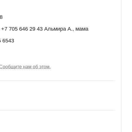
8
 +7 705 646 29 43 Альмира А., мама
5 6543
Сообщите нам об этом.