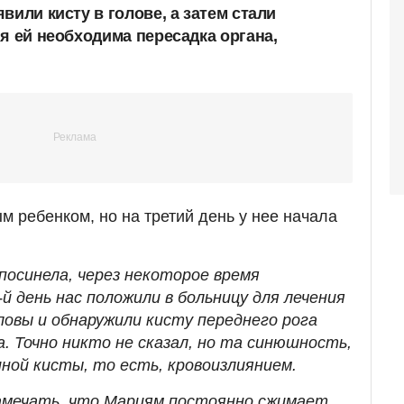
вили кисту в голове, а затем стали
я ей необходима пересадка органа,
 ребенком, но на третий день у нее начала
посинела, через некоторое время
й день нас положили в больницу для лечения
ловы и обнаружили кисту переднего рога
а. Точно никто не сказал, но та синюшность,
ной кисты, то есть, кровоизлиянием.
замечать, что Мариям постоянно сжимает