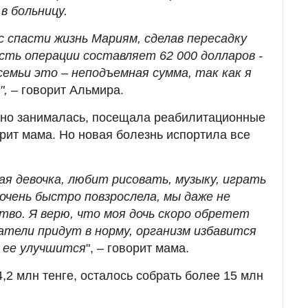
в больницу.
с спасти жизнь Мариям, сделав пересадку
сть операции составляет 62 000 долларов -
семьи это – неподъемная сумма, так как я
", –
говорит Альмира.
дно занималась, посещала реабилитационные
орит мама. Но новая болезнь испортила все
я девочка, любит рисовать, музыку, играть
очень быстро повзрослела, мы даже не
тво. Я верю, что моя дочь скоро обретет
затели придут в норму, организм избавится
 ее улучшится
",
–
говорит мама.
,2 млн тенге, осталось собрать более 15 млн