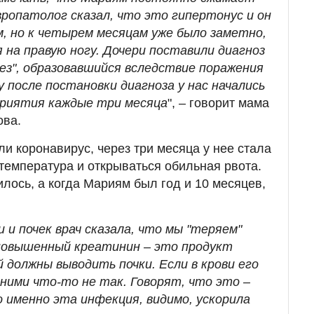
европатолог сказал, что это гипертонус и он
, но к четырем месяцам уже было заметно,
 на правую ногу. Дочери поставили диагноз
ез", образовавшийся вследствие поражения
у после постановки диагноза у нас начались
риятия каждые три месяца
", – говорит мама
ова.
и коронавирус, через три месяца у нее стала
температура и открываться обильная рвота.
лось, а когда Мариям был год и 10 месяцев,
и почек врач сказала, что мы "теряем"
 повышенный креатинин – это продукт
 должны выводить почки. Если в крови его
 ними что-то не так. Говорят, что это –
 именно эта инфекция, видимо, ускорила