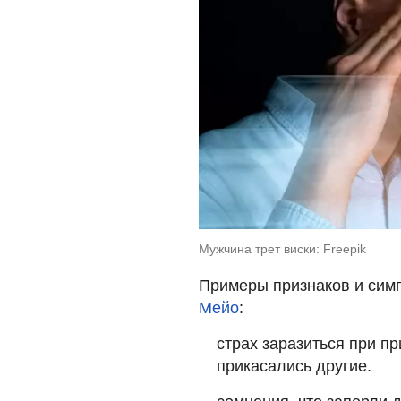
Мужчина трет виски: Freepik
Примеры признаков и сим
Мейо
:
страх заразиться при п
прикасались другие.