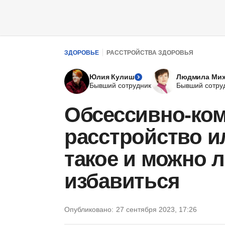
ЗДОРОВЬЕ
РАССТРОЙСТВА ЗДОРОВЬЯ
Юлия Кулиш
Людмила Мих
Бывший сотрудник
Бывший сотру
Обсессивно-ко
расстройство ил
такое и можно л
избавиться
Опубликовано:
27 сентября 2023, 17:26