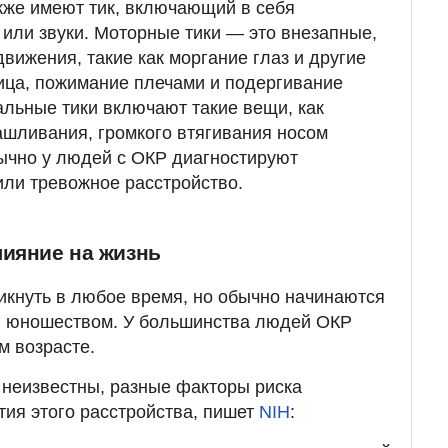
кже имеют тик, включающий в себя
или звуки. Моторные тики — это внезапные,
вижения, такие как моргание глаз и другие
ица, пожимание плечами и подергивание
альные тики включают такие вещи, как
шливания, громкого втягивания носом
ычно у людей с ОКР диагностируют
или тревожное расстройство.
лияние на жизнь
кнуть в любое время, но обычно начинаются
и юношеством. У большинства людей ОКР
м возрасте.
 неизвестны, разные факторы риска
ия этого расстройства, пишет
NIH
: