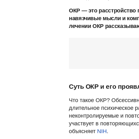
ОКР — это расстройство 
навязчивые мысли и комп
лечении ОКР рассказыва
Суть ОКР и его прояв
Что такое ОКР? Обсессивн
длительное психическое р
неконтролируемые и повт
участвует в повторяющихся
объясняет
NIH
.