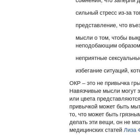
сомнения, что заперли 
сильный стресс из-за т
представление, что въе
мысли о том, чтобы вык
неподобающим образом 
неприятные сексуальны
избегание ситуаций, ко
ОКР – это не привычка гр
Навязчивые мысли могут з
или цвета представляютс
привычкой может быть мыт
то, что может быть грязны
делать эти вещи, он не мо
медицинских статей
Лиза 