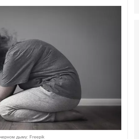
 черном дыму: Freepik