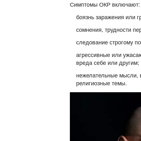
Симптомы ОКР включают:
боязнь заражения или г
сомнения, трудности п
следование строгому по
агрессивные или ужаса
вреда себе или другим;
нежелательные мысли, 
религиозные темы.