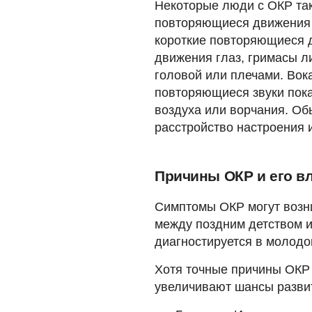
Некоторые люди с ОКР та
повторяющиеся движения 
короткие повторяющиеся д
движения глаз, гримасы л
головой или плечами. Вок
повторяющиеся звуки пока
воздуха или ворчания. Об
расстройство настроения 
Причины ОКР и его в
Симптомы ОКР могут возни
между поздним детством 
диагностируется в молодо
Хотя точные причины ОКР
увеличивают шансы развит