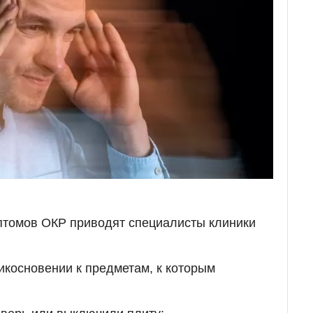
птомов ОКР приводят специалисты клиники
рикосновении к предметам, к которым