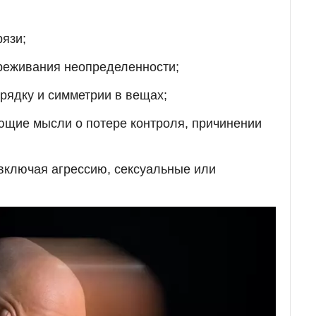
рязи;
ереживания неопределенности;
рядку и симметрии в вещах;
ющие мысли о потере контроля, причинении
включая агрессию, сексуальные или