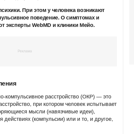
психики. При этом у человека возникают
ульсивное поведение. О симптомах и
ют эксперты WebMD и клиники Мейо.
ления
о-компульсивное расстройство (ОКР) — это
асстройство, при котором человек испытывает
оряющиеся мысли (навязчивые идеи),
 действиях (компульсии) или и то, и другое,