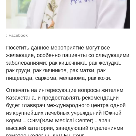
: Facebook
Посетить данное мероприятие могут все
желающие, особенно пациенты со следующими
заболеваниями: рак кишечника, рак желудка,
рак груди, рак яичников, рак матки, рак
пищевода, саркома, меланома, рак кожи.
Отвечать на интересующие вопросы жителям
Казахстана, и предоставлять рекомендации
будет главврач международного центра одной
из крупнейших лечебных учреждений Южной
Кореи – СЭМ(SAM Medical Center) - врач
высшей категории, заведующий отделениями
гематоонкологии, Ким Ын Генг.