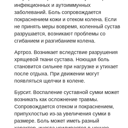
инфекционных и аутоиммунных
заболеваний. Боль сопровождается
покраснением кожи и отеком колена. Если
не принять меры вовремя, коленный сустав
разрушается, возникают проблемы со
сгибанием и разгибанием колена.
Артроз. Возникает вследствие разрушения
хрящевой ткани сустава. Ноющая боль
становится сильнее при нагрузке и утихает
после отдыха. При движении могут
появляться щелчки в колене.
Бурсит. Воспаление суставной сумки может
возникать как осложнение травмы.
Сопровождается отеком и покраснением,
припухлостью из-за увеличения сумки в
размере. Боль может иметь разный
характер, иногда усиливается в ночное