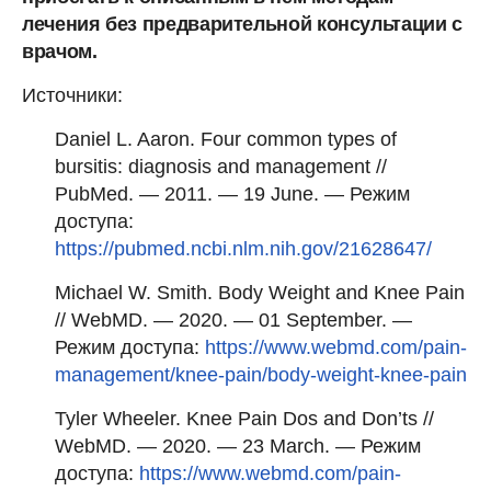
лечения без предварительной консультации с
врачом.
Источники:
Daniel L. Aaron. Four common types of
bursitis: diagnosis and management //
PubMed. — 2011. — 19 June. — Режим
доступа:
https://pubmed.ncbi.nlm.nih.gov/21628647/
Michael W. Smith. Body Weight and Knee Pain
// WebMD. — 2020. — 01 September. —
Режим доступа:
https://www.webmd.com/pain-
management/knee-pain/body-weight-knee-pain
Tyler Wheeler. Knee Pain Dos and Don’ts //
WebMD. — 2020. — 23 March. — Режим
доступа:
https://www.webmd.com/pain-