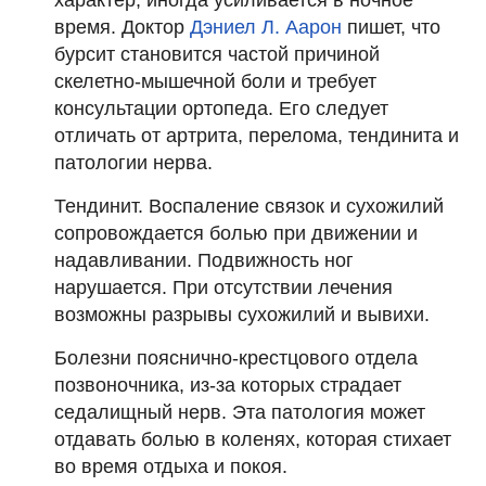
время. Доктор
Дэниел Л. Аарон
пишет, что
бурсит становится частой причиной
скелетно-мышечной боли и требует
консультации ортопеда. Его следует
отличать от артрита, перелома, тендинита и
патологии нерва.
Тендинит. Воспаление связок и сухожилий
сопровождается болью при движении и
надавливании. Подвижность ног
нарушается. При отсутствии лечения
возможны разрывы сухожилий и вывихи.
Болезни пояснично-крестцового отдела
позвоночника, из-за которых страдает
седалищный нерв. Эта патология может
отдавать болью в коленях, которая стихает
во время отдыха и покоя.