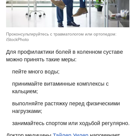
Проконсультируйтесь с травматологом или ортопедом:
iStockPhoto
Для профилактики болей в коленном суставе
можно принять такие меры:
пейте много воды;
принимайте витаминные комплексы с
кальцием;
выполняйте растяжку перед физическими
нагрузками;
занимайтесь спортом или ходьбой регулярно.
Доктор медицины
Тайлер Уилер
напоминает,