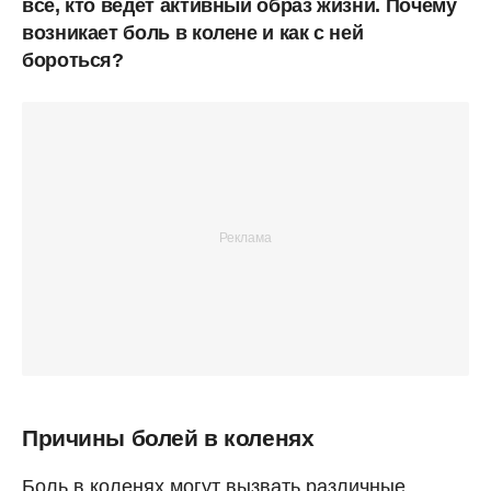
все, кто ведет активный образ жизни. Почему
возникает боль в колене и как с ней
бороться?
Причины болей в коленях
Боль в коленях могут вызвать различные