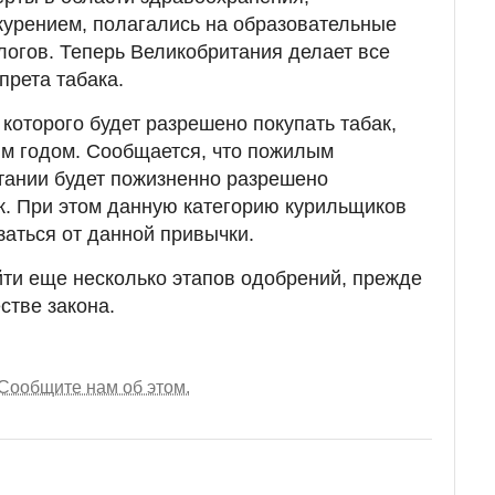
курением, полагались на образовательные
огов. Теперь Великобритания делает все
прета табака.
с которого будет разрешено покупать табак,
ым годом. Сообщается, что пожилым
тании будет пожизненно разрешено
к. При этом данную категорию курильщиков
заться от данной привычки.
ти еще несколько этапов одобрений, прежде
стве закона.
Сообщите нам об этом.