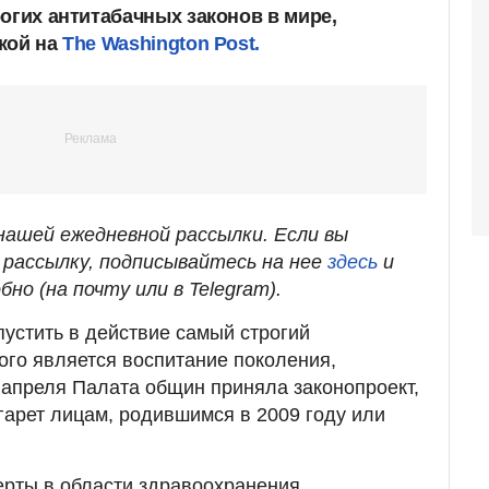
огих антитабачных законов в мире,
кой на
The Washington Post.
ашей ежедневной рассылки. Если вы
рассылку, подписывайтесь на нее
здесь
и
бно (на почту или в Telegram).
пустить в действие самый строгий
рого является воспитание поколения,
6 апреля Палата общин приняла законопроект,
арет лицам, родившимся в 2009 году или
ерты в области здравоохранения,