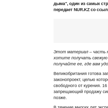
дыма", один из самых стр
передает NUR.KZ со ссыл
Этот материал – часть н
хотите получать свежую 
получайте ее, где вам удо
Великобритания готова за
законопроект, целью кото
свободного от курения. 1
запрещающий продажу сиг
позже.
В течение многих лет эксп