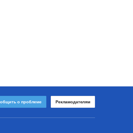
общить о проблеме
Рекламодателям