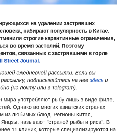
зирующихся на удалении застрявших
еловека, набирают популярность в Китае.
 отменили строгие карантинные ограничения,
ься во время застолий. Поэтому
ентов, связанных с застрявшими в горле
l Street Journal.
ашей ежедневной рассылки. Если вы
рассылку, подписывайтесь на нее
здесь
и
бно (на почту или в Telegram).
н мира употребляют рыбу лишь в виде филе,
тей. Однако во многих азиатских странах
м из любимых блюд. Регионы Китая,
Янцзы, называют "страной рыбы и риса". В
енее 11 клиник, которые специализируются на