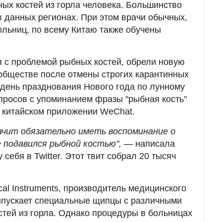
ых костей из горла человека. Большинство
в данных регионах. При этом врачи обычных,
льниц, по всему Китаю также обучены
ся с проблемой рыбных костей, обрели новую
 обществе после отмены строгих карантинных
в день празднования Нового года по лунному
просов с упоминанием фразы "рыбная кость"
в китайском приложении WeChat.
ачит обязательно иметь воспоминание о
е подавился рыбной костью", —
написала
себя в Twitter. Этот твит собрал 20 тысяч
al Instruments, производитель медицинского
ыпускает специальные щипцы с различными
стей из горла. Однако процедуры в больницах