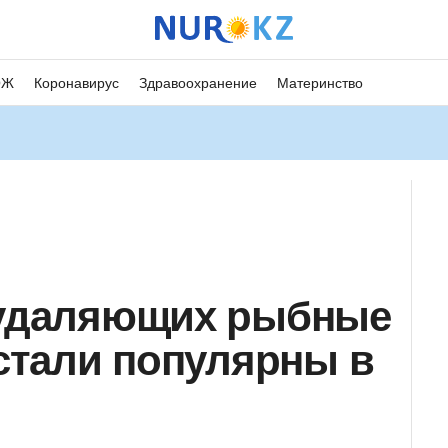
ОЖ
Коронавирус
Здравоохранение
Материнство
, удаляющих рыбные
 стали популярны в