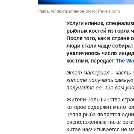
Рыба. Иллюстративное фото: Pexels.com
Услуги клиник, специали
рыбных костей из горла ч
После того, как в стране
люди стали чаще собират
увеличилось число инцид
костями, передает
The Wal
Этот материал – часть н
хотите получать свежую 
получайте ее, где вам удо
Жители большинства стра
которое содержит мало кос
целая рыба является одни
расположенные ниже реки 
Китае насчитывается не м