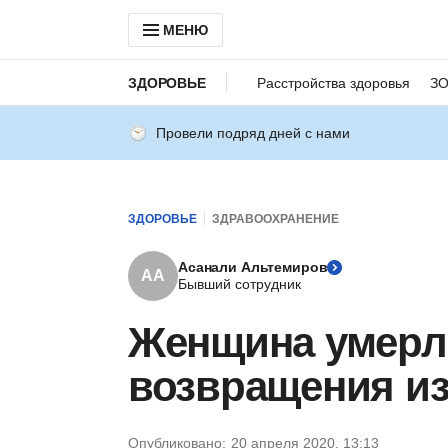
МЕНЮ
ЗДОРОВЬЕ
Расстройства здоровья
З
Провели подряд дней с нами
ЗДОРОВЬЕ
ЗДРАВООХРАНЕНИЕ
Асанали Альтемиров
АА
Бывший сотрудник
Женщина умерла
возвращения и
Опубликовано:
20 апреля 2020, 13:13