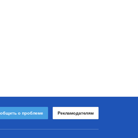
общить о проблеме
Рекламодателям