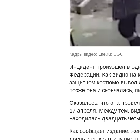
Кадры видео: Life.ru: UGC
Инцидент произошел в одн
Федерации. Как видно на 
защитном костюме вывел ж
позже она и скончалась, пи
Оказалось, что она провел
17 апреля. Между тем, ви
находилась двадцать четы
Как сообщает издание, же
дверь в ее квартиру никто