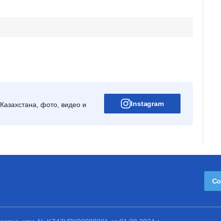
Instagram
Казахстана, фото, видео и
Со