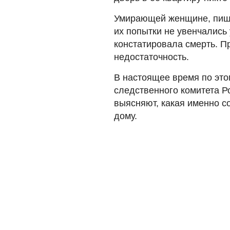
Умирающей женщине, пише
их попытки не увенчались
констатировала смерть. П
недостаточность.
В настоящее время по это
следственного комитета Р
выясняют, какая именно с
дому.