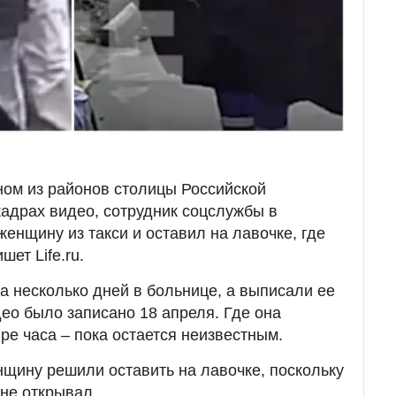
ом из районов столицы Российской
кадрах видео, сотрудник соцслужбы в
енщину из такси и оставил на лавочке, где
шет Life.ru.
а несколько дней в больнице, а выписали ее
део было записано 18 апреля. Где она
ре часа – пока остается неизвестным.
нщину решили оставить на лавочке, поскольку
 не открывал.