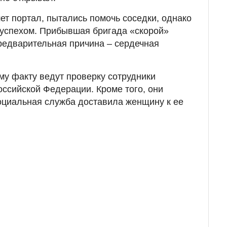
т портал, пытались помочь соседки, однако
 успехом. Прибывшая бригада «скорой»
редварительная причина – сердечная
му факту ведут проверку сотрудники
оссийской Федерации. Кроме того, они
оциальная служба доставила женщину к ее