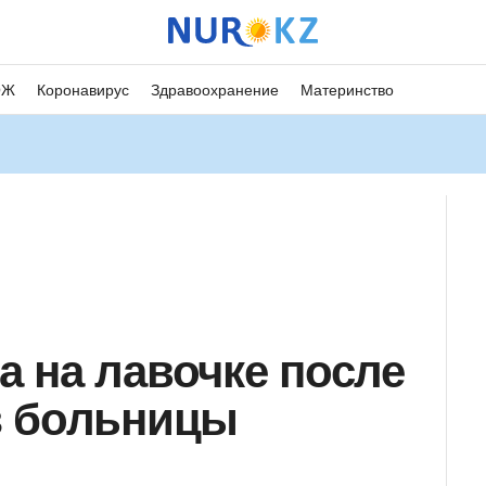
ОЖ
Коронавирус
Здравоохранение
Материнство
 на лавочке после
з больницы