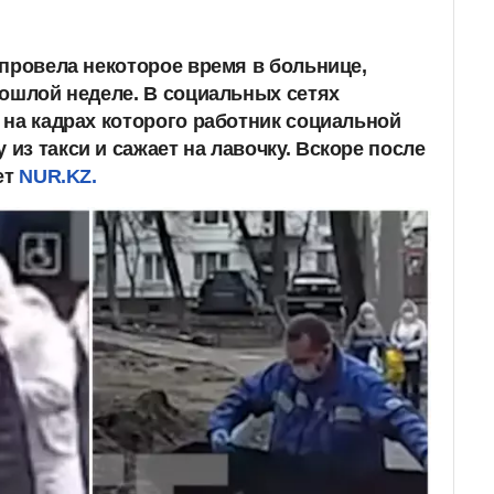
 провела некоторое время в больнице,
рошлой неделе. В социальных сетях
 на кадрах которого работник социальной
з такси и сажает на лавочку. Вскоре после
ет
NUR.KZ.