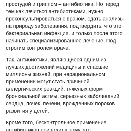
простудой и гриппом – антибиотики. Но перед
тем как лечиться антибиотиками, нужно
проконсультироваться с врачом, сдать анализы
на природу заболевания, подтвердить, что это
бактериальная инфекция, и только после этого
начинать специализированное лечение. Под
строгим контролем врача.
Так, антибиотики, являющиеся одним из
лучших достижений медицины и спасшие
миллионы жизней, при нерациональном
применении могут стать причиной
аллергических реакций, тяжелых форм
бронхиальной астмы, серьезных заболеваний
сердца, почек, печени, врожденных пороков
развития у детей.
Кроме того, бесконтрольное применение
антибиотиков приводит к тому, что