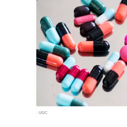
: UGC