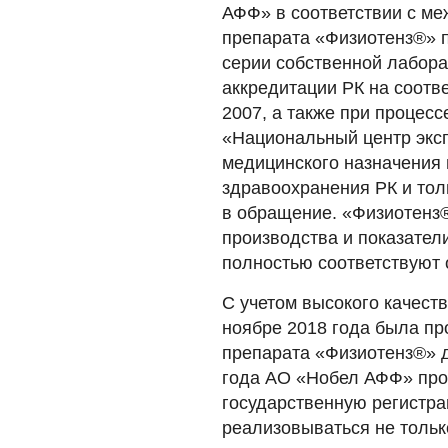
АФФ» в соответствии с м
препарата «Физиотенз®» 
серии собственной лабора
аккредитации РК на соотв
2007, а также при процес
«Национальный центр эксп
медицинского назначения 
здравоохранения РК и тол
в обращение. «Физиотенз®
производства и показател
полностью соответствуют 
С учетом высокого качеств
ноябре 2018 года была пр
препарата «Физиотенз®» д
года АО «Нобел АФФ» прои
государственную регистра
реализовываться не только