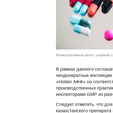
Иллюстративное фото: unsplash.
В рамках данного соглаш
неоднократные инспекции
«Нобел АФФ» на соответс
производственных практи
инспекторами GMP из раз
Следует отметить, что для
казахстанского препарата