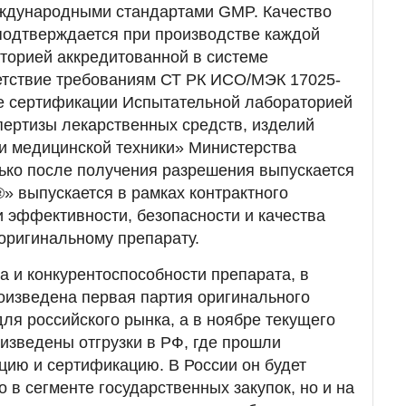
еждународными стандартами GMP. Качество
подтверждается при производстве каждой
торией аккредитованной в системе
етствие требованиям СТ РК ИСО/МЭК 17025-
се сертификации Испытательной лабораторией
ертизы лекарственных средств, изделий
и медицинской техники» Министерства
ько после получения разрешения выпускается
» выпускается в рамках контрактного
и эффективности, безопасности и качества
оригинальному препарату.
а и конкурентоспособности препарата, в
оизведена первая партия оригинального
ля российского рынка, а в ноябре текущего
зведены отгрузки в РФ, где прошли
цию и сертификацию. В России он будет
 в сегменте государственных закупок, но и на