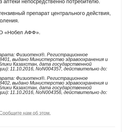
ез аптеки непосредственно потребителю.
тензивный препарат центрального действия,
коления.
АО «Нобел АФФ».
парата: Физиотенз®. Регистрационное
8401, выдано Министерство здравоохранения и
блики Казахстан, дата государственной
и): 11.10.2016, NoN004357, действительно до:
парата: Физиотенз®. Регистрационное
8402, выдано Министерство здравоохранения и
блики Казахстан, дата государственной
и): 11.10.2016, NoN004356, действительно до:
Сообщите нам об этом.