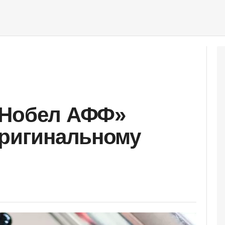
«Нобел АФФ»
оригинальному