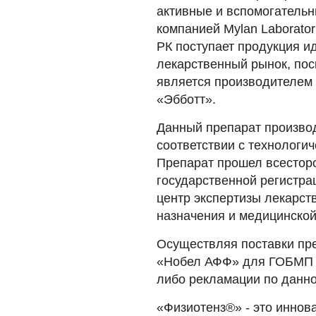
активные и вспомогатель
компанией Mylan Laborato
РК поступает продукция ид
лекарственный рынок, пос
является производителем 
«Эбботт».
Данный препарат произво
соответствии с технологи
Препарат прошел всестор
государственной регистра
центр экспертизы лекарст
назначения и медицинской
Осуществляя поставки пр
«Нобел АФФ» для ГОБМП 3 
либо рекламации по данно
«Физиотенз®» - это инно