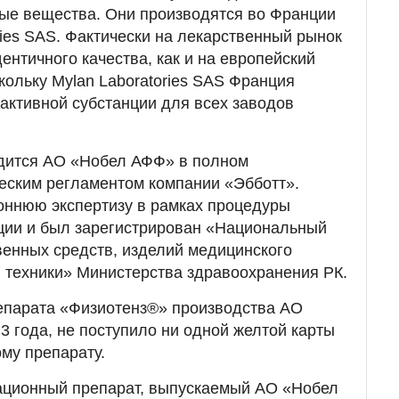
ные вещества. Они производятся во Франции
ries SAS. Фактически на лекарственный рынок
ентичного качества, как и на европейский
кольку Mylan Laboratories SAS Франция
активной субстанции для всех заводов
дится АО «Нобел АФФ» в полном
ческим регламентом компании «Эбботт».
оннюю экспертизу в рамках процедуры
ции и был зарегистрирован «Национальный
венных средств, изделий медицинского
 техники» Министерства здравоохранения РК.
епарата «Физиотенз®» производства АО
года, не поступило ни одной желтой карты
му препарату.
вационный препарат, выпускаемый АО «Нобел