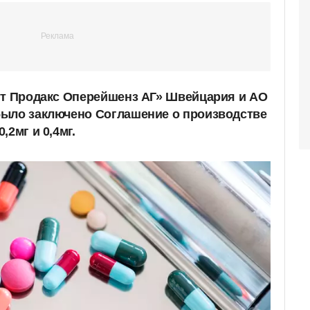
тт Продакс Оперейшенз АГ» Швейцария и АО
было заключено Соглашение о производстве
,2мг и 0,4мг.