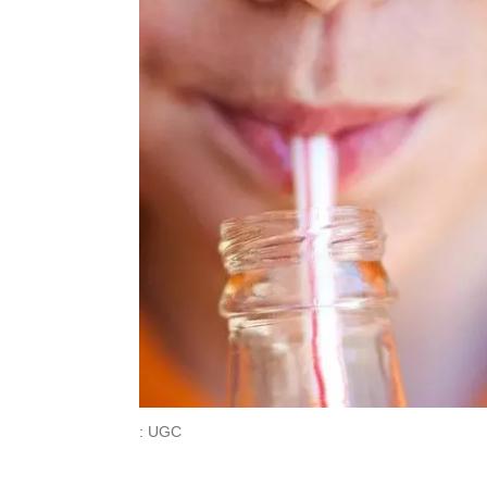
: UGC