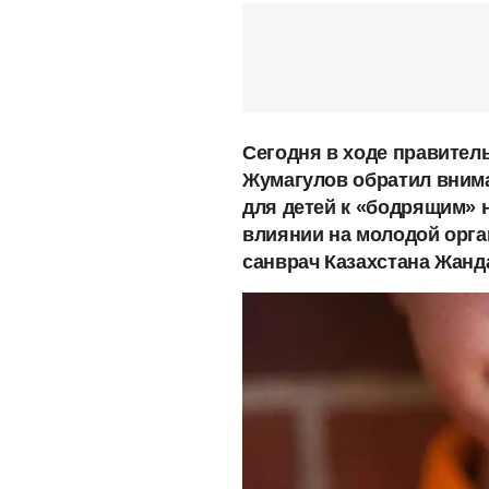
Сегодня в ходе правител
Жумагулов обратил вним
для детей к «бодрящим» 
влиянии на молодой орга
санврач Казахстана Жанд