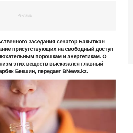
ьственного заседания сенатор Бакытжан
ание присутствующих на свободный доступ
нюхательным порошкам и энергетикам. О
низм этих веществ высказался главный
арбек Бекшин, передает BNews.kz.