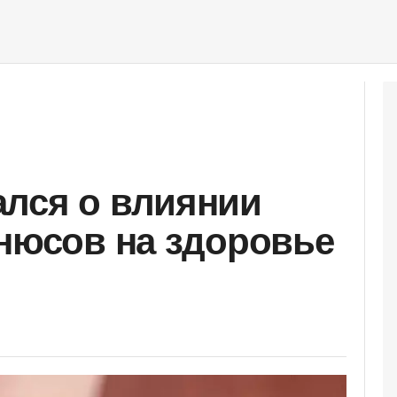
лся о влиянии
снюсов на здоровье