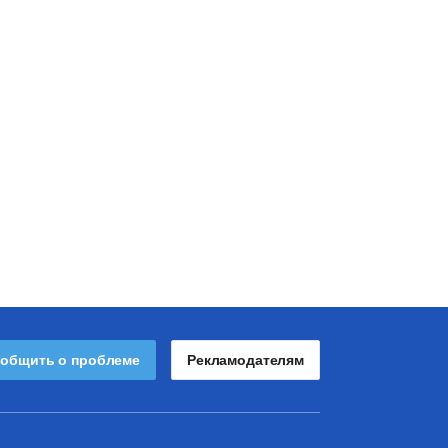
общить о проблеме
Рекламодателям