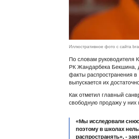
Иллюстративное фото с сайта br
По словам руководителя 
РК Жандарбека Бекшина, 
факты распространения в
выпускается их достаточно
Как отметил главный санв
свободную продажу у них н
«Мы исследовали снюс
поэтому в школах нельз
распространять», - за