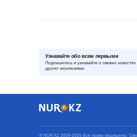
Узнавайте обо всем первыми
Подпишитесь и узнавайте о свежих новостях 
других эксклюзивах
® NUR.KZ 2009-2026 Все права защищены. Свид