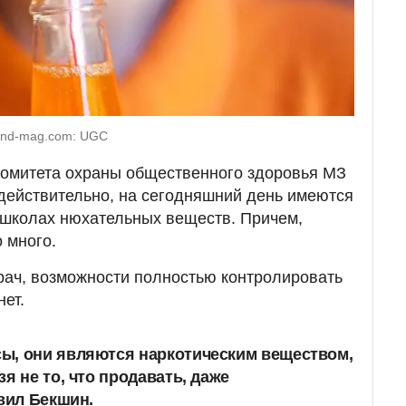
and-mag.com: UGC
Комитета охраны общественного здоровья МЗ
действительно, на сегодняшний день имеются
 школах нюхательных веществ. Причем,
 много.
рач, возможности полностью контролировать
ет.
ы, они являются наркотическим веществом,
я не то, что продавать, даже
явил Бекшин.