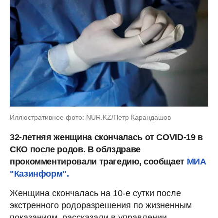
Иллюстративное фото: NUR.KZ/Петр Карандашов
32-летняя женщина скончалась от COVID-19 в
СКО после родов. В облздраве
прокомментировали трагедию, сообщает
МИА
"Казинформ".
Женщина скончалась на 10-е сутки после
экстренного родоразрешения по жизненным
показаниям, рассказали в управлении