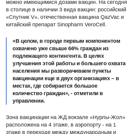
можно имеющимися дозами вакцин. На сегодня
в столице в наличии 3 вида вакцин: российский
«Спутник V», отечественная вакцина QazVac и
китайский препарат Sinopharm VeroCell.
«В целом, в городе первым компонентом
охвачено уже свыше 66% граждан из
подлежащего контингента. В целях
улучшения этой работы и большего охвата
населения мы разворачиваем пункты
вакцинации еще в двух организациях – в
местах, где собирается большое
количество граждан», - отметили в
управлении.
Зона вакцинации на ЖД вокзале «Нурлы-Жол»
расположена на 4 этаже, в аэропорту - на 1
этаже в переходе между международным и