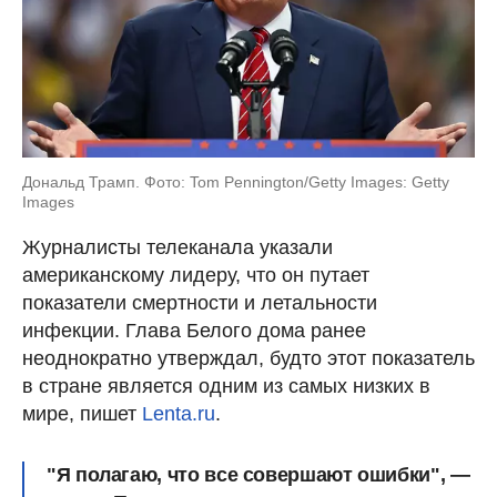
Дональд Трамп. Фото: Tom Pennington/Getty Images: Getty
Images
Журналисты телеканала указали
американскому лидеру, что он путает
показатели смертности и летальности
инфекции. Глава Белого дома ранее
неоднократно утверждал, будто этот показатель
в стране является одним из самых низких в
мире, пишет
Lenta.ru
.
"Я полагаю, что все совершают ошибки", —