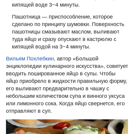
кипящей воде 3−4 минуты.
Пашотница — приспособление, которое
сделано по принципу шумовки. Поверхность
пашотницы смазывают маслом, выливают
туда яйцо и сразу опускают в кастрюлю с
кипящей водой на 3−4 минуты.
Вильям Похлебкин
, автор «Большой
энциклопедии кулинарного искусства», советует
вводить пошированное яйцо в супы. Чтобы
яйцо приобрело в жидкости правильную форму,
его выливают предварительно в чашку с
небольшим количеством супа и винного уксуса
или лимонного сока. Когда яйцо свернется, его
отправляют в суп.