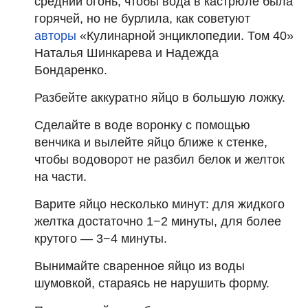
средний огонь, чтобы вода в кастрюле была
горячей, но не бурлила, как советуют
авторы
«Кулинарной энциклопедии. Том 40»
Наталья Шинкарева и Надежда
Бондаренко.
Разбейте аккуратно яйцо в большую ложку.
Сделайте в воде воронку с помощью
венчика и вылейте яйцо ближе к стенке,
чтобы водоворот не разбил белок и желток
на части.
Варите яйцо несколько минут: для жидкого
желтка достаточно 1−2 минуты, для более
крутого — 3−4 минуты.
Вынимайте сваренное яйцо из воды
шумовкой, стараясь не нарушить форму.