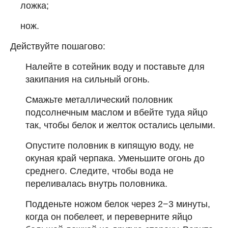
ложка;
нож.
Действуйте пошагово:
Налейте в сотейник воду и поставьте для
закипания на сильный огонь.
Смажьте металлический половник
подсолнечным маслом и вбейте туда яйцо
так, чтобы белок и желток остались целыми.
Опустите половник в кипящую воду, не
окуная край черпака. Уменьшите огонь до
среднего. Следите, чтобы вода не
переливалась внутрь половника.
Подденьте ножом белок через 2−3 минуты,
когда он побелеет, и переверните яйцо