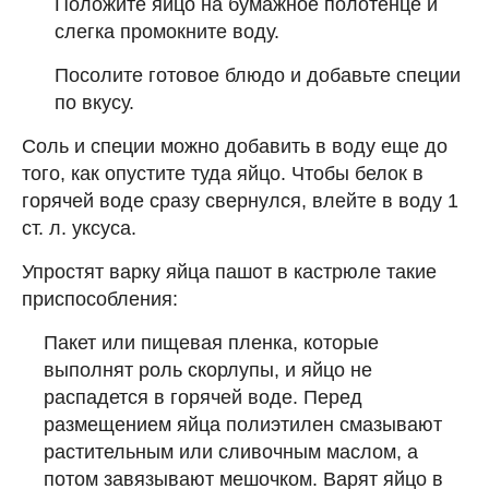
Положите яйцо на бумажное полотенце и
слегка промокните воду.
Посолите готовое блюдо и добавьте специи
по вкусу.
Соль и специи можно добавить в воду еще до
того, как опустите туда яйцо. Чтобы белок в
горячей воде сразу свернулся, влейте в воду 1
ст. л. уксуса.
Упростят варку яйца пашот в кастрюле такие
приспособления:
Пакет или пищевая пленка, которые
выполнят роль скорлупы, и яйцо не
распадется в горячей воде. Перед
размещением яйца полиэтилен смазывают
растительным или сливочным маслом, а
потом завязывают мешочком. Варят яйцо в