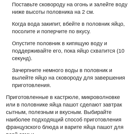
Поставьте сковороду на огонь и залейте воду
ниже высоты половника на 2 см.
Когда вода закипит, вбейте в половник яйцо,
посолите и поперчите по вкусу.
Опустите половник в кипящую воду и
поддерживайте его, пока яйцо схватится (10
секунд).
Зачерпните немного воды в половник и
вылейте яйцо на сковороду для завершения
приготовления.
Приготовленные в кастрюле, микроволновке
или в половнике яйца пашот сделают завтрак
сытным, полезным и вкусным. Выбирайте
наиболее подходящий способ приготовления
французского блюда и варите яйца пашот для