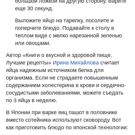
большой ложкой на другую сторону. Варите
еще 30 секунд.
Выложите яйцо на тарелку, посолите и
поперчите блюдо. Подавайте к столу в
теплом виде с мелко нарезанной зеленью
или овощами.
Автор «Книги о вкусной и здоровой пище.
Лучшие рецепты»
Ирина Михайлова
считает
яйца надежным источником белка для
организма. Если не страдаете повышенным
содержанием холестерина в крови и сердечно-
сосудистыми заболеваниями, можете съедать
по 3 яйца в неделю.
В Японии при варке яиц пашот в половнике
вместо сотейника используют сковороду. Вот
как приготовить блюдо по японской технологии: