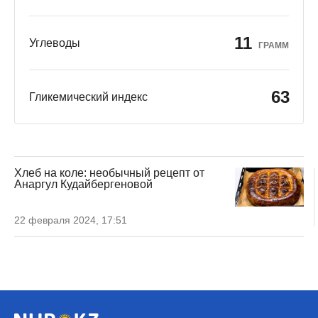
11
Углеводы
ГРАММ
63
Гликемический индекс
Хлеб на коле: необычный рецепт от
Анаргул Кудайбергеновой
22 февраля 2024, 17:51