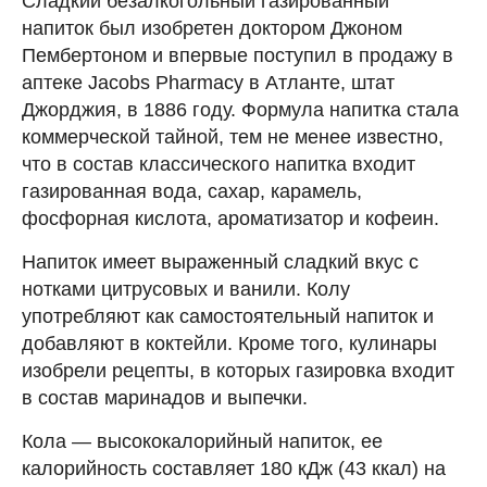
Сладкий безалкогольный газированный
напиток был изобретен доктором Джоном
Пембертоном и впервые поступил в продажу в
аптеке Jacobs Pharmacy в Атланте, штат
Джорджия, в 1886 году. Формула напитка стала
коммерческой тайной, тем не менее известно,
что в состав классического напитка входит
газированная вода, сахар, карамель,
фосфорная кислота, ароматизатор и кофеин.
Напиток имеет выраженный сладкий вкус с
нотками цитрусовых и ванили. Колу
употребляют как самостоятельный напиток и
добавляют в коктейли. Кроме того, кулинары
изобрели рецепты, в которых газировка входит
в состав маринадов и выпечки.
Кола — высококалорийный напиток, ее
калорийность составляет 180 кДж (43 ккал) на