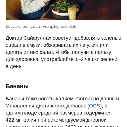
Девушка ест салат: Freepik/prostooleh
Доктор Сайфуллах советует добавлять зеленые
овощи в смузи, обжаривать их на ужин или
делать из них салат. Чтобы получить пользу
для здоровья, употребляйте 1–2 чашки зелени
в день.
Бананы
Бананы тоже богаты калием. Согласно данным
Управления диетических добавок (
ODS
), в
одним плоде средний размеров содержится
422 мг калия при рекомендуемой дневной
норме этого минерала в 2600 мг для женщин и