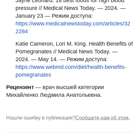
Jayne Leonard. 18 best foods for high blood
pressure // Medical News Today. — 2024. —
January 23 — Режим доступа:
https://www.medicalnewstoday.com/articles/32
2284
Katie Cameron, Lori M. King. Health Benefits of
Pomegranates // Medical News Today. —
2024. — May 14. — Режим доступа:
https://www.webmd.com/diet/health-benefits-
pomegranates
Рецензент
— врач высшей категории
Михайленко Людмила Анатольевна.
Нашли ошибку в публикации?
Сообщите нам об этом.