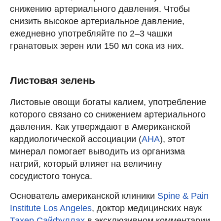
снижению артериального давления. Чтобы
снизить высокое артериальное давление,
ежедневно употребляйте по 2–3 чашки
гранатовых зерен или 150 мл сока из них.
Листовая зелень
Листовые овощи богаты калием, употребление
которого связано со снижением артериального
давления. Как утверждают в Американской
кардиологической ассоциации (
AHA
), этот
минерал помогает выводить из организма
натрий, который влияет на величину
сосудистого тонуса.
Основатель американской клиники
Spine & Pain
Institute Los Angeles
, доктор медицинских наук
Тахер Сайфуллах
в эксклюзивном комментарии