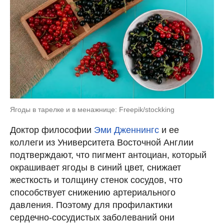
Ягоды в тарелке и в менажнице: Freepik/stockking
Доктор философии
Эми Дженнингс
и ее
коллеги из Университета Восточной Англии
подтверждают, что пигмент антоциан, который
окрашивает ягоды в синий цвет, снижает
жесткость и толщину стенок сосудов, что
способствует снижению артериального
давления. Поэтому для профилактики
сердечно-сосудистых заболеваний они