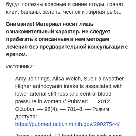
будут полезны красные и синие ягоды, гранат,
киви, бананы, зелень, чеснок и жирная рыба.
Внимание! Материал носит лишь
ознакомительный характер. Не следует
прибегать к описанным в нем методам
лечения без предварительной консультации с
врачом.
Источники:
Amy Jennings, Ailsa Welch, Sue Fairweather.
Higher anthocyanin intake is associated with
lower arterial stiffness and central blood
pressure in women // PubMed. — 2012. —
October. — 96(4). — 781–8. — Режим
доступа:
https://pubmed.ncbi.nlm.nih.gov/29027544/