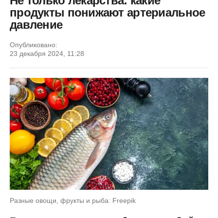
Не только лекарства: какие
продукты понижают артериальное
давление
Опубликовано:
23 декабря 2024, 11:28
Разные овощи, фрукты и рыба: Freepik