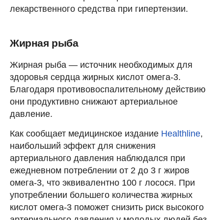
лекарственного средства при гипертензии.
Жирная рыба
Жирная рыба — источник необходимых для
здоровья сердца жирных кислот омега-3.
Благодаря противовоспалительному действию
они продуктивно снижают артериальное
давление.
Как сообщает медицинское издание
Healthline
,
наибольший эффект для снижения
артериального давления наблюдался при
ежедневном потреблении от 2 до 3 г жиров
омега-3, что эквивалентно 100 г лосося. При
употреблении большего количества жирных
кислот омега-3 поможет снизить риск высокого
артериального давления у молодых людей без