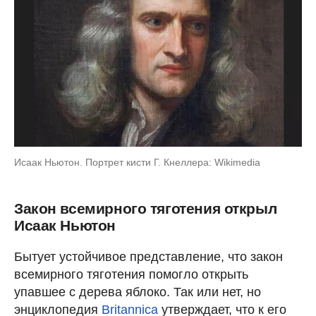
Исаак Ньютон. Портрет кисти Г. Кнеллера: Wikimedia
Закон всемирного тяготения открыл
Исаак Ньютон
Бытует устойчивое представление, что закон
всемирного тяготения помогло открыть
упавшее с дерева яблоко. Так или нет, но
энциклопедия
Britannica
утверждает, что к его