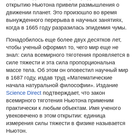
открытию Ньютона привели размышления о
движении планет. Это произошло во время
вынужденного перерыва в научных занятиях,
когда в 1665 году разразилась эпидемия чумы.
Понадобилось еще более двух десятков лет,
чтобы ученый оформил то, чего мир еще не
знал: сила всемирного тяготения проявляется в
силе тяжести и эта сила пропорциональна
массе тела. Об этом он оповестил научный мир
в 1687 году, издав труд «Математические
начала натуральной философии». Издание
Science Direct
подтверждает, что закон
всемирного тяготения Ньютона применим
практически к любым объектам. Имя ученого
увековечено в этом открытии: единица
измерения силы тяжести в физике называется
Ньютон.