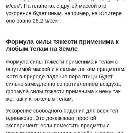
м/сек². На планетах с другой массой это
ускорение будет иным, например, на Юпитере
оно равно 26,2 м/сек².
Формула силы тяжести применима к
любым телам на Земле
Формула силы тяжести применима к телам с
ощутимой массой и к самым легким предметам.
Хотя в природе падение пера птицы будет
сильно замедленно сопротивлением воздуха,
формула силы тяжести применима к нему так
же, как и к тяжелым телам.
Ускорение свободного падения для всех тел
одинаково. Это доказывает простой
эксперимент: если поместить предметы с
разным весом в стеклянную колбу, откачать из