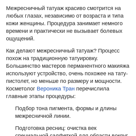
Межресничный татуаж красиво смотрится на
любых глазах, независимо от возраста и типа
кожи женщины. Процедура занимает немного
времени и практически не вызывает болевых
ощущений.
Как делают межресничный татуаж? Процесс
похож на традиционную татуировку.
Большинство мастеров перманентного макияжа
используют устройство, очень похожее на тату-
пистолет, но меньше по размеру и мощности.
Косметолог
Вероника Тран
перечислила
главные этапы процедуры:
Подбор тона пигмента, формы и длины
межресничной линии.
Подготовка ресниц: очистка век
специальной салфеткой для области вокруг