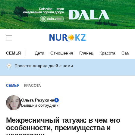
СЕМЬЯ
Дети
Отношения
Глянец
Красота
Самор
Провели подряд дней с нами
СЕМЬЯ
КРАСОТА
Ольга Разухина
Бывший сотрудник
Межресничный татуаж: в чем его
особенности, преимущества и