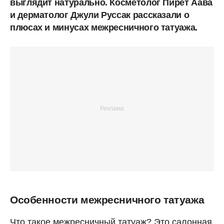
выглядит натурально. Косметолог Пирет Аава
и дерматолог Джули Руссак рассказали о
плюсах и минусах межресничного татуажа.
Особенности межресничного татуажа
Что такое межресничный татуаж? Это салонная