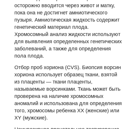
осторожно вводится через живот и матку,
пока она не достигнет амниотического
пузыря. Амниотическая жидкость содержит
генетический материал плода.
Хромосомный анализ жидкости используют
для выявления определенных генетических
заболеваний, а также для определения
пола плода.
Отбор проб хориона (CVS). Биопсия ворсин
хориона использует образец ткани, взятой
из плаценты — ткани плаценты,
называемые ворсинками. Ткань может быть
проверена на наличие хромосомных
аномалий и использована для определения
того, хромосомы ребенка XX (женские) или
XY (мужские).