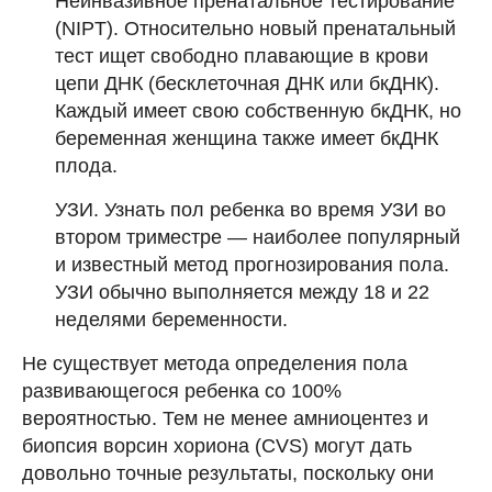
Неинвазивное пренатальное тестирование
(NIPT). Относительно новый пренатальный
тест ищет свободно плавающие в крови
цепи ДНК (бесклеточная ДНК или бкДНК).
Каждый имеет свою собственную бкДНК, но
беременная женщина также имеет бкДНК
плода.
УЗИ. Узнать пол ребенка во время УЗИ во
втором триместре — наиболее популярный
и известный метод прогнозирования пола.
УЗИ обычно выполняется между 18 и 22
неделями беременности.
Не существует метода определения пола
развивающегося ребенка со 100%
вероятностью. Тем не менее амниоцентез и
биопсия ворсин хориона (CVS) могут дать
довольно точные результаты, поскольку они