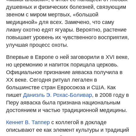
душевных и физических болезней, связующим
звеном с миром мертвых, «большой
медициной» для всех. Замечено, что саму
лиану охотно едят ягуары. Вероятно, растение
повышает уровень их чувственного восприятия,
улучшая процесс охоты.
Впервые в Европе о ней заговорили в XVI веке,
но церемонию и напиток порицала церковь.
Официальное признание аяваска получила в
ХХ веке. Сегодня ритуал легален в
большинстве стран Евросоюза и США. Как
пишет
Даниэль Э. Рохас-Боливар
, в 2008 году в
Перу аяваска была признана национальным
достоянием и частью традиционной медицины.
Кеннет В. Таппер
с коллегой в докладе
описывают ее как элемент культуры и традиций