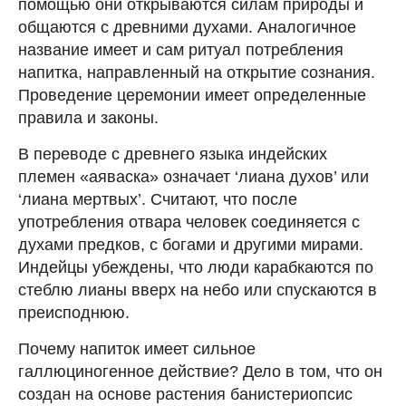
помощью они открываются силам природы и
общаются с древними духами. Аналогичное
название имеет и сам ритуал потребления
напитка, направленный на открытие сознания.
Проведение церемонии имеет определенные
правила и законы.
В переводе с древнего языка индейских
племен «аяваска» означает ‘лиана духов’ или
‘лиана мертвых’. Считают, что после
употребления отвара человек соединяется с
духами предков, с богами и другими мирами.
Индейцы убеждены, что люди карабкаются по
стеблю лианы вверх на небо или спускаются в
преисподнюю.
Почему напиток имеет сильное
галлюциногенное действие? Дело в том, что он
создан на основе растения банистериопсис