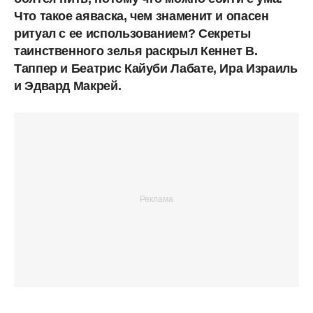
Что такое аяваска, чем знаменит и опасен
ритуал с ее использованием? Секреты
таинственного зелья раскрыл Кеннет В.
Таппер и Беатрис Кайуби Лабате, Ира Израиль
и Эдвард Макрей.