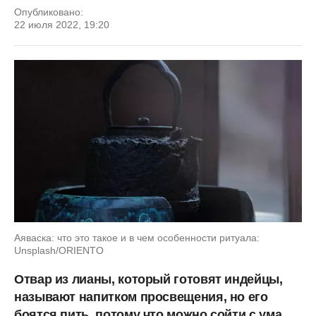
Опубликовано:
22 июля 2022, 19:20
Аяваска: что это такое и в чем особенности ритуала:
Unsplash/ORIENTO
Отвар из лианы, который готовят индейцы,
называют напитком просвещения, но его
боятся пить, потому что можно сойти с ума.