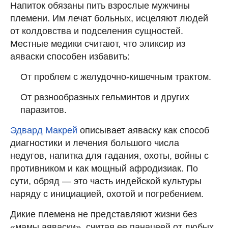
Напиток обязаны пить взрослые мужчины
племени. Им лечат больных, исцеляют людей
от колдовства и подселения сущностей.
Местные медики считают, что эликсир из
аяваски способен избавить:
От проблем с желудочно-кишечным трактом.
От разнообразных гельминтов и других
паразитов.
Эдвард Макрей
описывает аяваску как способ
диагностики и лечения большого числа
недугов, напитка для гадания, охоты, войны с
противником и как мощный афродизиак. По
сути, обряд — это часть индейской культуры
наряду с инициацией, охотой и погребением.
Дикие племена не представляют жизни без
«мамы аяваски», считая ее панацеей от любых