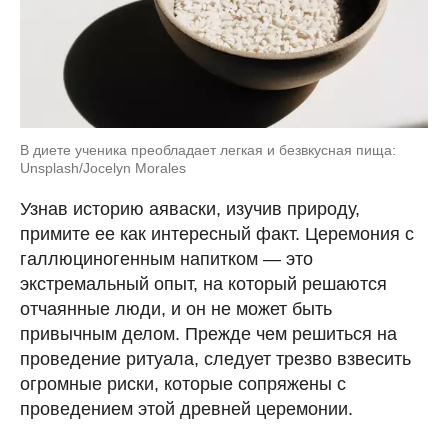
В диете ученика преобладает легкая и безвкусная пища:
Unsplash/Jocelyn Morales
Узнав историю аяваски, изучив природу,
примите ее как интересный факт. Церемония с
галлюциногенным напитком — это
экстремальный опыт, на который решаются
отчаянные люди, и он не может быть
привычным делом. Прежде чем решиться на
проведение ритуала, следует трезво взвесить
огромные риски, которые сопряжены с
проведением этой древней церемонии.