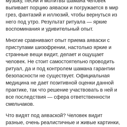
музыку, песни и молитвы шамана человек
выпивает порцию аяваски и погружается в мир
грез, фантазий и иллюзий, чтобы вернуться из
него под утро. Результат ритуала — яркие
воспоминания и удивительный опыт.
Многие сравнивают опыт приема аяваски с
приступами шизофрении, настолько яркие и
странные вещи видит, делает и ощущает
человек. Не стоит самостоятельно проводить
ритуал, да и под контролем шамана гарантии
безопасности не существует. Официальная
медицина не дает позитивной оценки данной
практике, так что решение участвовать в ней и
все последствия — сфера ответственности
смельчаков.
Что видят под аяваской? Человек видит
разные, очень реалистичные и живые картинки,