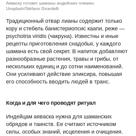
Аяваску готовят шаманы индейских племен:
Unsplash/Stéfano Girardelli
Традиционный отвар лианы содержит только
кору и стебель банистериопсис каапи, реже —
psychotria viridis (чакруна). Известны и иные
рецепты приготовления снадобья, у каждого
шамана есть свой секрет. В напиток добавляют
разнообразные растения, травы и грибы, от
нескольких единиц и до сотни наименований.
Они усиливают действие эликсира, повышая
его способность вводить людей в транс.
Когда и для чего проводят ритуал
Индейцам аяваска нужна для шаманских
обрядов и таинств. Ее считают источником
силы, особых знаний, исцеления и очищения.