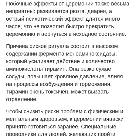
Побочные эффекты от церемонии также весьма
неприятны: развивается рвота, диарея, а
острый психотический эффект длится много
часов, что не позволит быстро прекратить
церемонию и вернуться в исходное состояние.
Причина рисков ритуала состоит в высоком
содержании фермента моноаминоксидазы,
который усиливает действие и количество
аминокислоты тирамин. Она резко сужает
сосуды, повышает кровяное давление, влияя
на процессы возбуждения и торможения.
Тирамин очень токсичен, может вызвать
отравление.
Чтобы снизить риски проблем с физическим и
ментальным здоровьем, к церемонии аяваски
принято готовиться заранее. Специальные
проводники для людей, желающих пройти