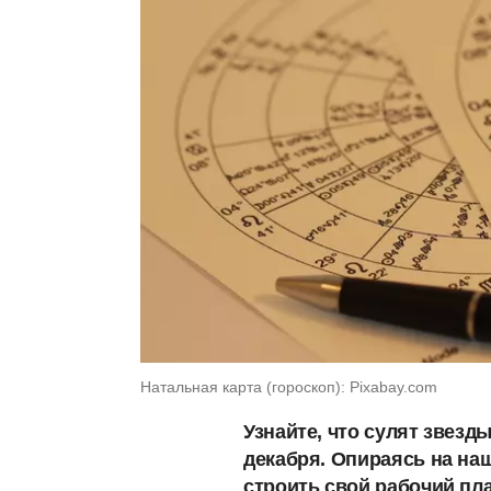
Натальная карта (гороскоп): Рixabay.com
Узнайте, что сулят звезд
декабря. Опираясь на на
строить свой рабочий пл