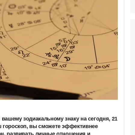
ы вашему зодиакальному знаку на сегодня, 21
ш гороскоп, вы сможете эффективнее
ан, развивать личные отношения и