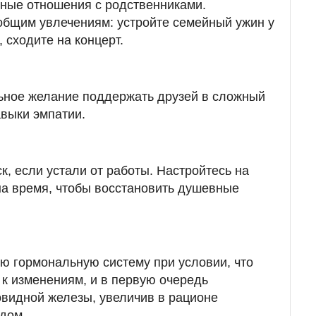
йные отношения с родственниками.
 общим увлечениям: устройте семейный ужин у
, сходите на концерт.
ьное желание поддержать друзей в сложный
авыки эмпатии.
к, если устали от работы. Настройтесь на
 на время, чтобы восстановить душевные
ю гормональную систему при условии, что
 к изменениям, и в первую очередь
видной железы, увеличив в рационе
одом.