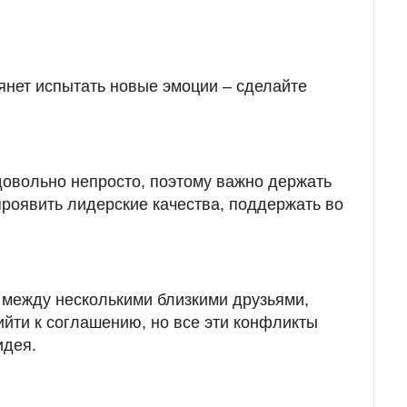
тянет испытать новые эмоции – сделайте
довольно непросто, поэтому важно держать
проявить лидерские качества, поддержать во
 между несколькими близкими друзьями,
ийти к соглашению, но все эти конфликты
идея.