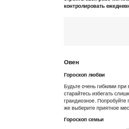
контролировать ежедневн
Овен
Гороскоп любви
Будьте очень гибкими при
старайтесь избегать слишк
грандиозное. Попробуйте п
же выберите приятное мес
Гороскоп семьи