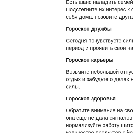
Есть шанс наладить семе
Подстегните их интерес к
себя дома, позовите друга
Гороскоп дружбы
Сегодня почувствуете сил
период и проявить свои н
Гороскоп карьеры
Возьмите небольшой отпус
отдых и забудьте о делах
силы.
Гороскоп здоровья
Обратите внимание на сво
она еще не дала сигналов
нормализуйте работу щито
количество продуктов с й