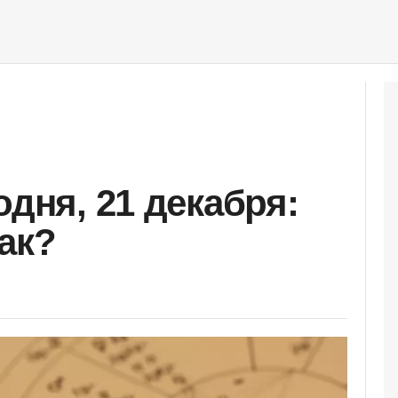
одня, 21 декабря:
ак?