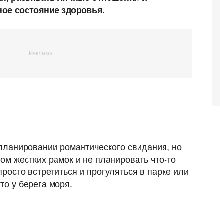
ое состояние здоровья.
 планировании романтического свидания, но
ом жестких рамок и не планировать что-то
росто встретиться и прогуляться в парке или
то у берега моря.