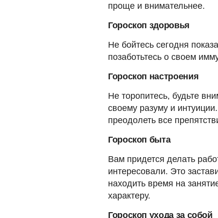
проще и внимательнее.
Гороскоп здоровья
Не бойтесь сегодня показ
позаботьтесь о своем имму
Гороскоп настроения
Не торопитесь, будьте вн
своему разуму и интуиции
преодолеть все препятств
Гороскоп быта
Вам придется делать рабо
интересовали. Это застав
находить время на заняти
характеру.
Гороскоп ухода за собой