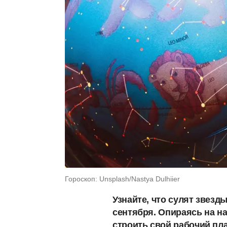
Гороскоп: Unsplash/Nastya Dulhiier
Узнайте, что сулят звезд
сентября. Опираясь на н
строить свой рабочий пл