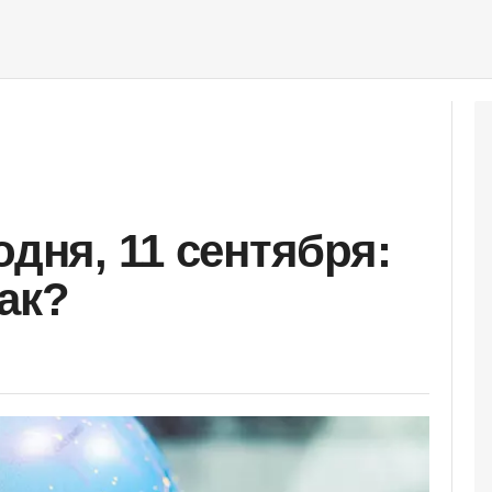
одня, 11 сентября:
ак?