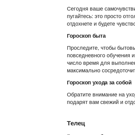
Сегодня ваше самочувстви
пугайтесь: это просто от
отдохнете и будете чувств
Гороскоп быта
Проследите, чтобы бытовы
повседневного обучения и 
число время для выполнен
максимально сосредоточит
Гороскоп ухода за собой
Обратите внимание на ухо
подарят вам свежий и отд
Телец