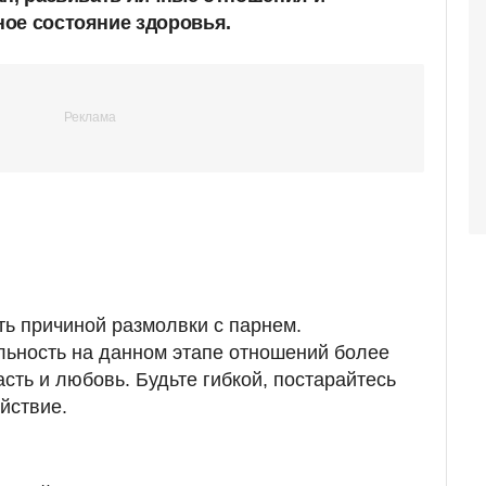
ое состояние здоровья.
ть причиной размолвки с парнем.
льность на данном этапе отношений более
сть и любовь. Будьте гибкой, постарайтесь
йствие.