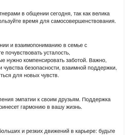
тнерами в общении сегодня, так как велика
ользуйте время для самосовершенствования.
нии и взаимопониманию в семье с
е почувствовать усталость,
ые нужно компенсировать заботой. Важно,
и чувства безопасности, взаимной поддержки,
ться для новых чувств.
ения эмпатии к своим друзьям. Поддержка
принесет гармонию в вашу жизнь.
больших и резких движений в карьере: будьте