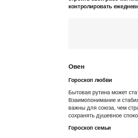
контролировать ежедневн
Овен
Гороскоп любви
Бытовая рутина может ста
Взаимопонимание и стаби
важны для союза, чем стра
сохранять душевное споко
Гороскоп семьи