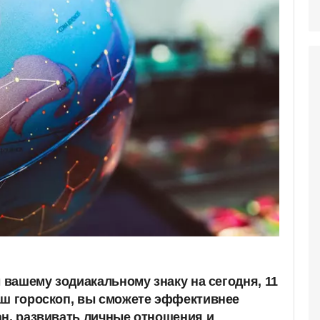
ы вашему зодиакальному знаку на сегодня, 11
аш гороскоп, вы сможете эффективнее
ан, развивать личные отношения и