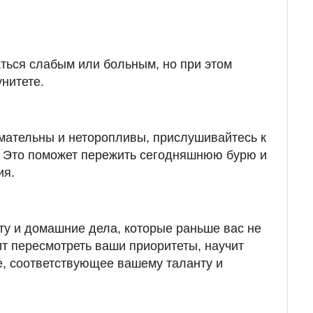
аться слабым или больным, но при этом
нитете.
имательны и неторопливы, прислушивайтесь к
. Это поможет пережить сегодняшнюю бурю и
ия.
ту и домашние дела, которые раньше вас не
ит пересмотреть ваши приоритеты, научит
е, соответствующее вашему таланту и