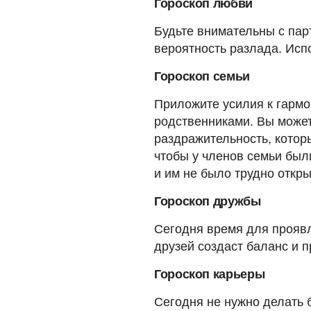
Гороскоп любви
Будьте внимательны с пар
вероятность разлада. Исп
Гороскоп семьи
Приложите усилия к гармо
родственниками. Вы может
раздражительность, котор
чтобы у членов семьи был
и им не было трудно откры
Гороскоп дружбы
Сегодня время для проявл
друзей создаст баланс и 
Гороскоп карьеры
Сегодня не нужно делать 