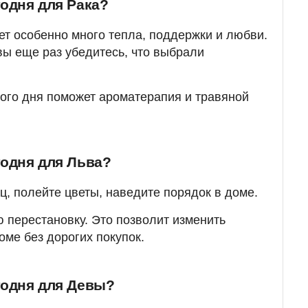
годня для Рака?
ет особенно много тепла, поддержки и любви.
вы еще раз убедитесь, что выбрали
ого дня поможет ароматерапия и травяной
годня для Льва?
ц, полейте цветы, наведите порядок в доме.
перестановку. Это позволит изменить
ме без дорогих покупок.
годня для Девы?