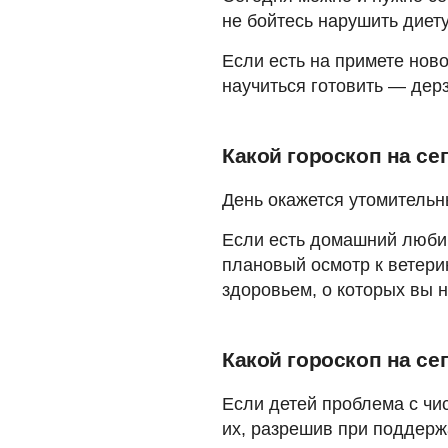
не бойтесь нарушить диету
Если есть на примете нов
научиться готовить — дерз
Какой гороскоп на се
День окажется утомительн
Если есть домашний любим
плановый осмотр к ветери
здоровьем, о которых вы 
Какой гороскоп на се
Если детей проблема с чи
их, разрешив при поддерж