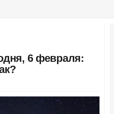
одня, 6 февраля:
ак?