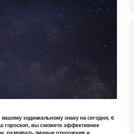
ы вашему зодиакальному знаку на сегодня, 6
ш гороскоп, вы сможете эффективнее
ан, развивать личные отношения и