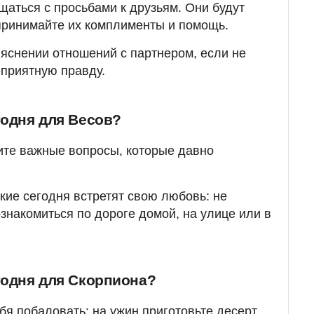
щаться с просьбами к друзьям. Они будут
принимайте их комплименты и помощь.
ыяснении отношений с партнером, если не
еприятную правду.
годня для Весов?
ите важные вопросы, которые давно
кие сегодня встретят свою любовь: не
знакомиться по дороге домой, на улице или в
годня для Скорпиона?
я побаловать: на ужин приготовьте десерт,