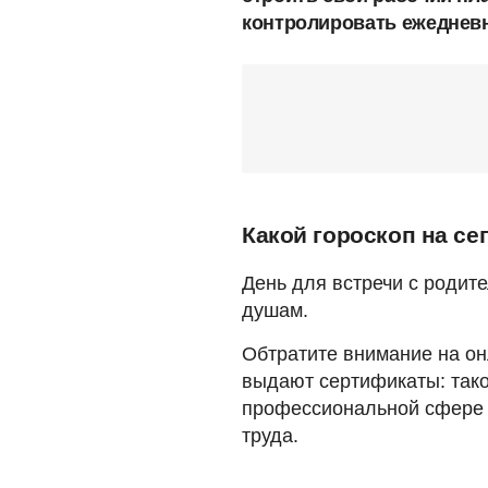
контролировать ежедневн
Какой гороскоп на се
День для встречи с родите
душам.
Обтратите внимание на он
выдают сертификаты: тако
профессиональной сфере 
труда.