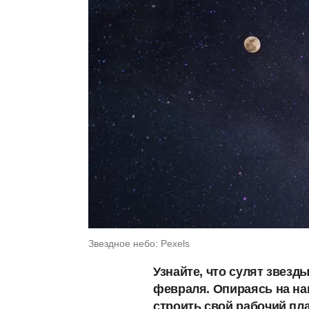
Звездное небо: Pexels
Узнайте, что сулят звезд
февраля. Опираясь на на
строить свой рабочий пл