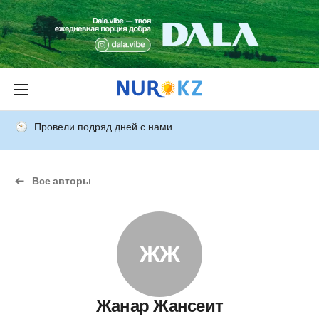
Провели подряд дней с нами
Все авторы
ЖЖ
Жанар Жансеит