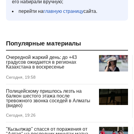
его набирали вручную;
перейти на
главную страницу
сайта.
Популярные материалы
Очередной жаркий день: до +43
градусов ожидается в регионах
Казахстана в воскресенье
Сегодня, 19:58
Полицейскому пришлось лезть на
балкон шестого этажа после
тревожного звонка соседей в Алматы
(видео)
Сегодня, 19:26
"Кызылжар" спасся от поражения от
"Алтая" на последних минутах матча