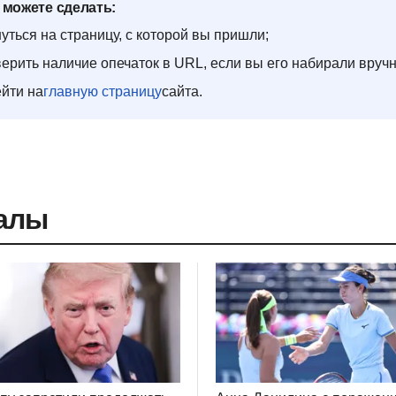
 можете сделать:
уться на страницу, с которой вы пришли;
ерить наличие опечаток в URL, если вы его набирали вруч
йти на
главную страницу
сайта.
алы