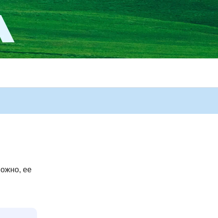
ожно, ее