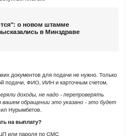
ется": о новом штамме
высказались в Минздраве
аких документов для подачи не нужно. Только
й подачи, ФИО, ИИН и карточным счетом.
еряли доходы, не надо - перепроверять
в вашем обращении это указано - это будет
явил Нурымбетов.
ать на выплату?
ЭЦП или пароля по СМС