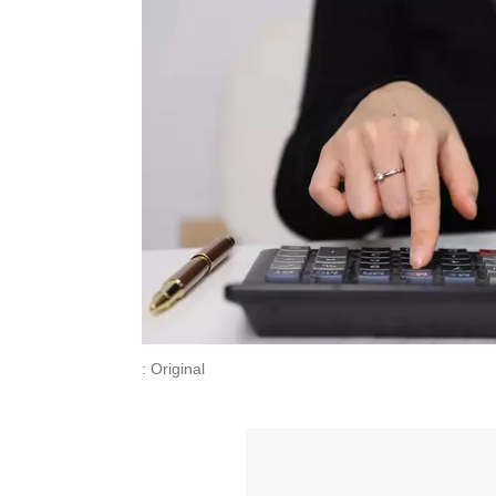
: Original