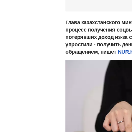
Глава казахстанского мин
процесс получения соцвы
потерявших доход из-за 
упростили - получить де
обращением, пишет
NUR.