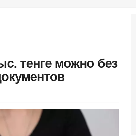
ыс. тенге можно без
документов