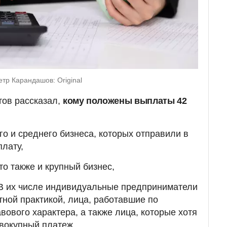
тр Карандашов: Original
ов рассказал,
кому положены выплаты 42
го и среднего бизнеса, которых отправили в
плату,
то также и крупный бизнес,
 В их числе индивидуальные предприниматели
тной практикой, лица, работавшие по
вового характера, а также лица, которые хотя
вокупный платеж.