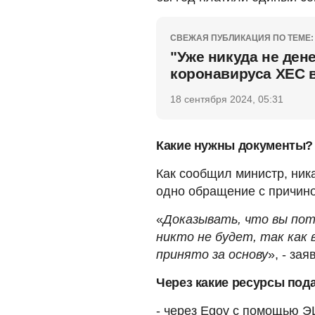
СВЕЖАЯ ПУБЛИКАЦИЯ ПО ТЕМЕ:
"Уже никуда не ден
коронавируса ХЕС 
18 сентября 2024, 05:31
Какие нужны документы?
Как сообщил министр, ник
одно обращение с причино
«
Доказывать, что вы пот
никто не будет, так как 
принято за основу
», - за
Через какие ресурсы под
- через Egov с помощью 