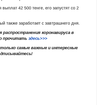
 выплат 42 500 тенге, его запустят со 2
орый также заработает с завтрашнего дня.
я распространения коронавируса в
но прочитать
здесь>>>
только самые важные и интересные
одписывайтесь!