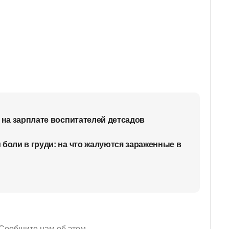
 на зарплате воспитателей детсадов
 боли в груди: на что жалуются зараженные в
Сообщите нам об этом.