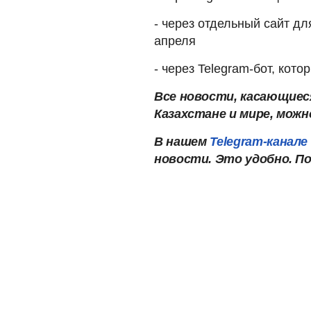
- через отдельный сайт для
апреля
- через Telegram-бот, кот
Все новости, касающиес
Казахстане и мире, мож
В нашем
Telegram-канале
новости. Это удобно. П