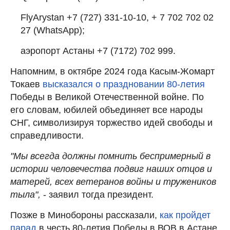
FlyArystаn +7 (727) 331-10-10, + 7 702 702 02
27 (WhatsApp);
аэропорт Астаны +7 (7172) 702 999.
Напомним, в октябре 2024 года Касым-Жомарт
Токаев
высказался о праздновании 80-летия
Победы в Великой Отечественной войне. По
его словам, юбилей объединяет все народы
СНГ, символизируя торжество идей свободы и
справедливости.
"Мы всегда должны помнить беспримерный в
истории человечества подвиг наших отцов и
матерей, всех ветеранов войны и тружеников
тыла",
- заявил тогда президент.
Позже в Минобороны рассказали,
как пройдет
парад
в честь 80-летия Победы в ВОВ в Астане.