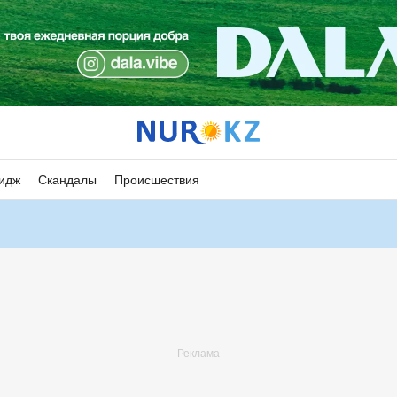
идж
Скандалы
Происшествия