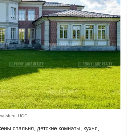
oselok.ru: UGC
ены спальня, детские комнаты, кухня,