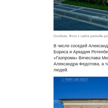
Особняк. Фото с сайта parkville-p
В числе соседей Алексан
Бориса и Аркадия Ротенбе
«Газпрома» Вячеслава Мих
Александра Федотова, а т
людей.