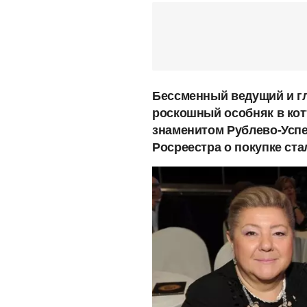
Бессменный ведущий и г
роскошный особняк в котт
знаменитом Рублево-Усп
Росреестра о покупке ст