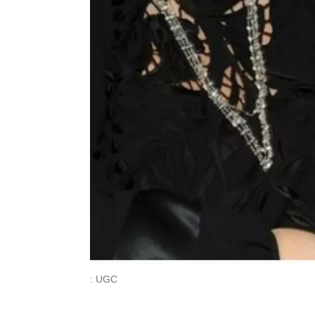
: UGC