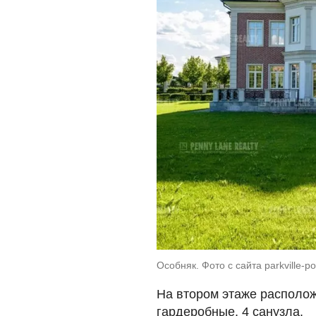
Особняк. Фото с сайта parkville-p
На втором этаже располож
гардеробные, 4 санузла.