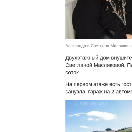
Александр и Светлана Масляковы.
Двухэтажный дом внушите
Светланой Масляковой. Пло
соток.
На первом этаже есть гости
санузла, гараж на 2 автом