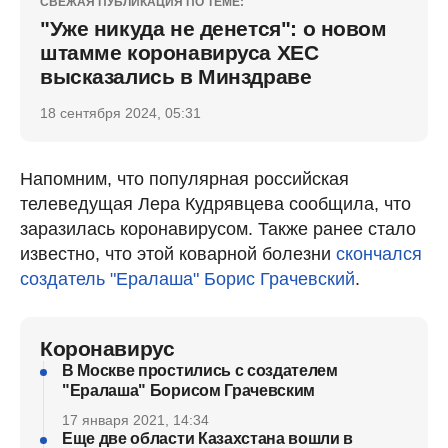
СВЕЖАЯ ПУБЛИКАЦИЯ ПО ТЕМЕ:
"Уже никуда не денется": о новом
штамме коронавируса ХЕС
высказались в Минздраве
18 сентября 2024, 05:31
Напомним, что популярная российская
телеведущая Лера Кудрявцева сообщила, что
заразилась коронавирусом. Также ранее стало
известно, что этой коварной болезни
скончался
создатель "Ералаша" Борис Грачевский
.
Коронавирус
В Москве простились с создателем
"Ералаша" Борисом Грачевским
17 января 2021, 14:34
Еще две области Казахстана вошли в