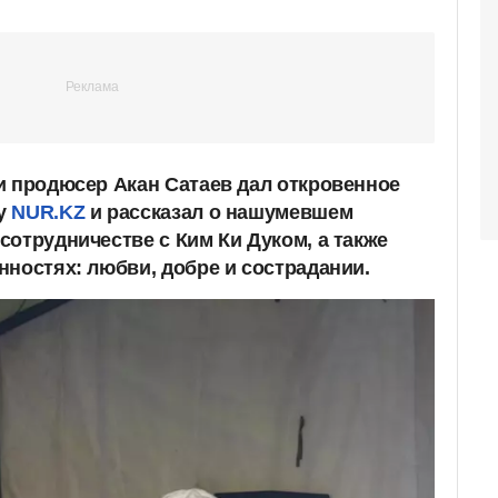
и продюсер Акан Сатаев дал откровенное
ту
NUR.KZ
и рассказал о нашумевшем
сотрудничестве с Ким Ки Дуком, а также
нностях: любви, добре и сострадании.