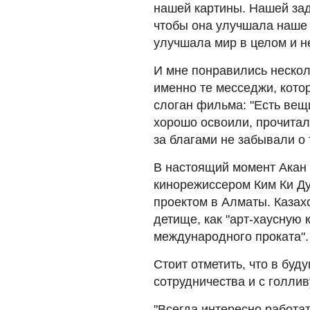
нашей картины. Нашей зад
чтобы она улучшала наше 
улучшала мир в целом и н
И мне понравились нескол
именно те месседжи, кот
слоган фильма: "Есть вещ
хорошо освоили, прочитал
за благами не забывали о 
В настоящий момент Акан
кинорежиссером Ким Ки Д
проектом в Алматы. Казах
детище, как "арт-хаусную
международного проката".
Стоит отметить, что в бу
сотрудничества и с голлив
"Всегда интересно работат