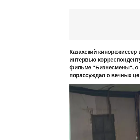
Казахский кинорежиссер 
интервью корреспонден
фильме "Бизнесмены", о 
порассуждал о вечных це