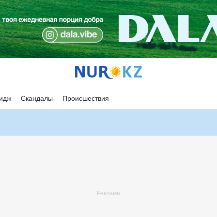
идж
Скандалы
Происшествия