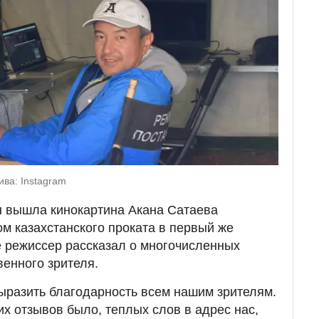
ива: Instagram
н вышла кинокартина Акана Сатаева
ом казахстанского проката в первый же
е режиссер рассказал о многочисленных
венного зрителя.
выразить благодарность всем нашим зрителям.
их отзывов было, теплых слов в адрес нас,