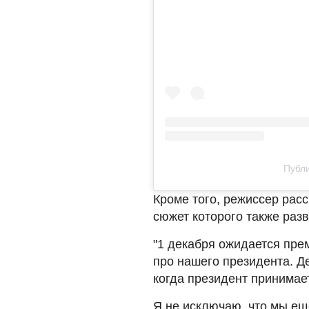
Публи
Кроме того, режиссер рас
сюжет которого также разв
"1 декабря ожидается пре
про нашего президента. Де
когда президент принимае
Я не исключаю, что мы ещ