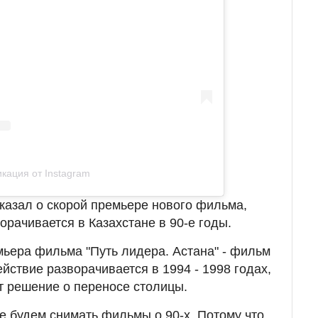
кация от Instagram
сказал о скорой премьере нового фильма,
орачивается в Казахстане в 90-е годы.
мьера фильма "Путь лидера. Астана" - фильм
йствие разворачивается в 1994 - 1998 годах,
т решение о переносе столицы.
е будем снимать фильмы о 90-х. Потому что