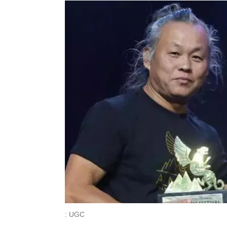
: UGC