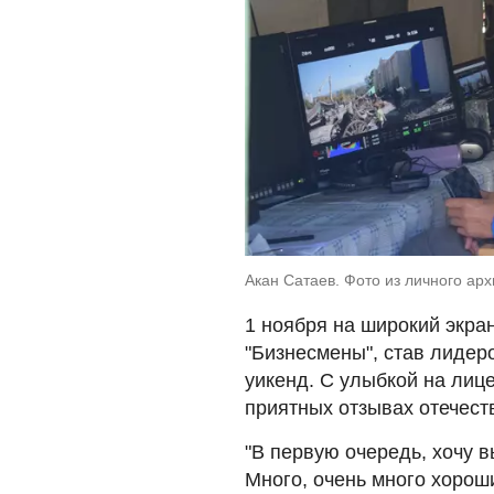
Акан Сатаев. Фото из личного арх
1 ноября на широкий экра
"Бизнесмены", став лидер
уикенд. С улыбкой на лиц
приятных отзывах отечест
"В первую очередь, хочу 
Много, очень много хорош