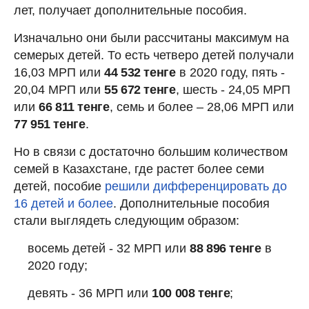
лет, получает дополнительные пособия.
Изначально они были рассчитаны максимум на
семерых детей. То есть четверо детей получали
16,03 МРП или
44 532 тенге
в 2020 году, пять -
20,04 МРП или
55 672 тенге
, шесть - 24,05 МРП
или
66 811 тенге
, семь и более – 28,06 МРП или
77 951 тенге
.
Но в связи с достаточно большим количеством
семей в Казахстане, где растет более семи
детей, пособие
решили дифференцировать до
16 детей и более
. Дополнительные пособия
стали выглядеть следующим образом:
восемь детей - 32 МРП или
88 896 тенге
в
2020 году;
девять - 36 МРП или
100 008 тенге
;