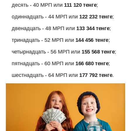
десять - 40 МРП или
111 120 тенге
;
одиннадцать - 44 МРП или
122 232 тенге
;
двенадцать - 48 МРП или
133 344 тенге
;
тринадцать - 52 МРП или
144 456 тенге
;
четырнадцать - 56 МРП или
155 568 тенге
;
пятнадцать - 60 МРП или
166 680 тенге
;
шестнадцать - 64 МРП или
177 792 тенге
.