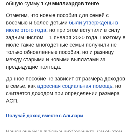
общую сумму
17,9 миллиардов тенге
.
Отметим, что новые пособия для семей с
восемью и более детьми
были утверждены в
июле этого года
, но при этом вступили в силу
задним числом – 1 января 2020 года. Поэтому в
июле такие многодетные семьи получили не
только обновленные пособия, но и разницу
между старыми и новыми выплатами за
предыдущие полгода.
Данное пособие не зависит от размера доходов
в семье, как
адресная социальная помощь
, но
считается доходом при определении размера
АСП.
Получай доход вместе с Альпари
Нашли ошибку в публикации?
Сообщите нам об этом.