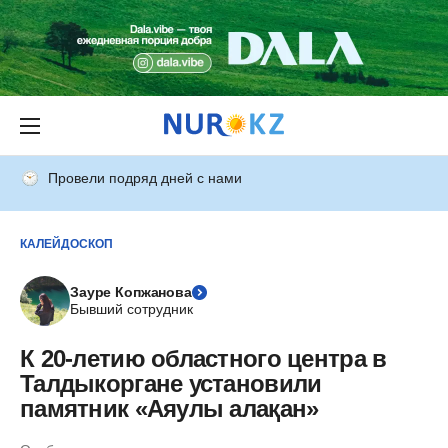
Провели подряд дней с нами
КАЛЕЙДОСКОП
Зауре Копжанова
Бывший сотрудник
К 20-летию областного центра в
Талдыкоргане установили
памятник «Аяулы алақан»