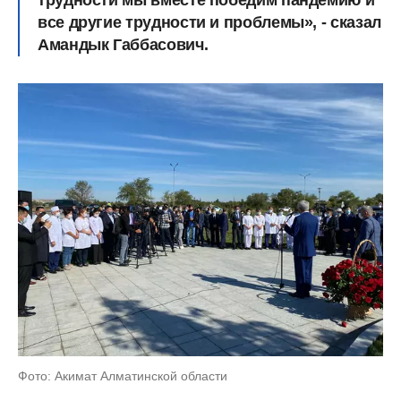
трудности мы вместе победим пандемию и
все другие трудности и проблемы», - сказал
Амандык Габбасович.
Фото: Акимат Алматинской области