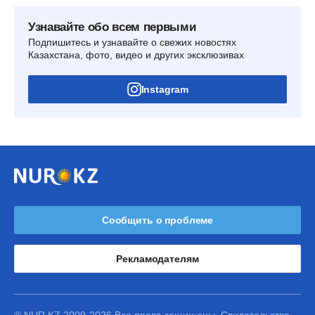
Узнавайте обо всем первыми
Подпишитесь и узнавайте о свежих новостях
Казахстана, фото, видео и других эксклюзивах
Instagram
Сообщить о проблеме
Рекламодателям
® NUR.KZ 2009-2026 Все права защищены. Свидетельство