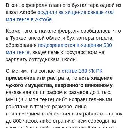
В конце февраля главного бухгалтера одной из
школ Актобе
осудили за хищение свыше 400
млн тенге в Актобе.
Кроме того, в начале февраля сообщалось, что
в Туркестанской области бухгалтеры отдела
образования
подозреваются в хищении 530
млн тенге,
выделяемых государством на
зарплату сотрудникам школы.
Отметим, что согласно
статье 189 УК РК
,
присвоение или растрата, то есть хищение
чужого имущества, вверенного виновному
,
наказывается штрафом в размере до 1 тыс.
МРП (3,7 млн тенге) либо исправительными
работами в том же размере, либо
привлечением к общественным работам на срок
до 800 часов, либо ограничением свободы на
срок до 3 лет, либо лишением свободы на тот