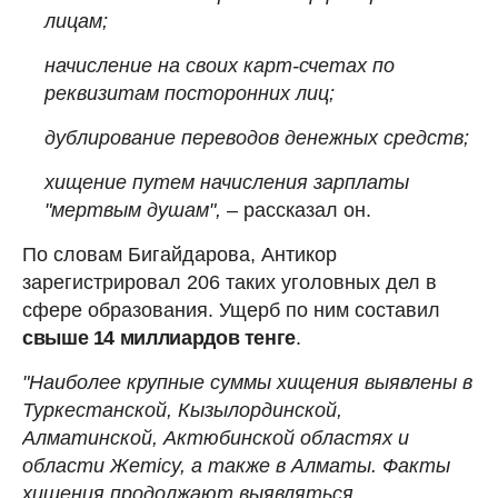
лицам;
начисление на своих карт-счетах по
реквизитам посторонних лиц;
дублирование переводов денежных средств;
хищение путем начисления зарплаты
"мертвым душам",
– рассказал он.
По словам Бигайдарова, Антикор
зарегистрировал 206 таких уголовных дел в
сфере образования. Ущерб по ним составил
свыше 14 миллиардов тенге
.
"Наиболее крупные суммы хищения выявлены в
Туркестанской, Кызылординской,
Алматинской, Актюбинской областях и
области Жетiсу, а также в Алматы. Факты
хищения продолжают выявляться.