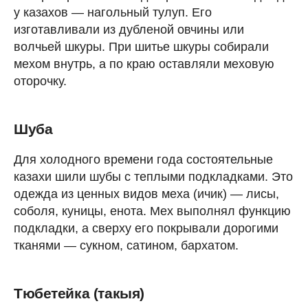
у казахов — нагольный тулуп. Его
изготавливали из дубленой овчины или
волчьей шкуры. При шитье шкуры собирали
мехом внутрь, а по краю оставляли меховую
оторочку.
Шуба
Для холодного времени года состоятельные
казахи шили шубы с теплыми подкладками. Это
одежда из ценных видов меха (ичик) — лисы,
соболя, куницы, енота. Мех выполнял функцию
подкладки, а сверху его покрывали дорогими
тканями — сукном, сатином, бархатом.
Тюбетейка (такыя)