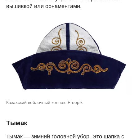
вышивкой или орнаментами.
Казахский войлочный колпак: Freepik
Тымак
Тымак — зимний головной убор. Это шапка с