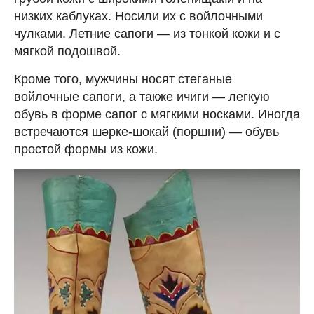
низких каблуках. Носили их с войлочными
чулками. Летние сапоги — из тонкой кожи и с
мягкой подошвой.
Кроме того, мужчины носят стеганые
войлочные сапоги, а также ичиги — легкую
обувь в форме сапог с мягкими носками. Иногда
встречаются шəрке-шокай (поршни) — обувь
простой формы из кожи.