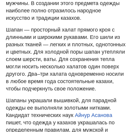
мужчины. В создании этого предмета одежды
наиболее полно отразилось народное
искусство и традиции казахов.
Шапан — просторный халат прямого кроя с
длинными и широкими рукавами. Его шили из
разных тканей — легких и плотных, однотонных
и цветных. Для холодной поры шапан утепляли
слоем шерсти, ваты. Для сохранения тепла
могли носить несколько халатов один поверх
другого. Два–три халата одновременно носили
в любое время года состоятельные казахи,
чтобы подчеркнуть свое положение.
Шапаны украшали вышивкой, для парадной
одежды ее выполняли золотыми нитками.
Кандидат технических наук
Айнур Асанова
пишет, что одежда у казахов украшалась по
определенным правилам, для мужской и