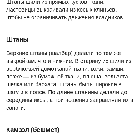
Штаны шили из прямых кусков ткани.
Ластовицы выкраивали из косых клиньев,
чтобы не ограничивать движения всадников.
Штаны
Верхние штаны (шалбар) делали по тем же
выкройкам, что и нижние. В старину их шили из
верблюжьей домотканой ткани, кожи, замши,
позже — из бумажной ткани, плюша, вельвета,
шелка или бархата. Штаны были широкие в
шагу и в поясе. По длине штанины делали до
середины икры, а при ношении заправляли их в
сапоги.
Камзол (бешмет)