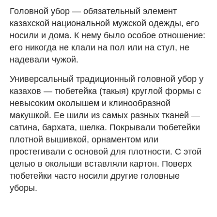
Головной убор — обязательный элемент
казахской национальной мужской одежды, его
носили и дома. К нему было особое отношение:
его никогда не клали на пол или на стул, не
надевали чужой.
Универсальный традиционный головной убор у
казахов — тюбетейка (такыя) круглой формы с
невысоким околышем и клинообразной
макушкой. Ее шили из самых разных тканей —
сатина, бархата, шелка. Покрывали тюбетейки
плотной вышивкой, орнаментом или
простегивали с основой для плотности. С этой
целью в околыши вставляли картон. Поверх
тюбетейки часто носили другие головные
уборы.