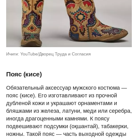
Ичиги: YouTube/Дворец Труда и Согласия
Пояс (кисе)
Обязательный аксессуар мужского костюма —
пояс (кисе). Его изготавливают из прочной
дубленой кожи и украшают орнаментами и
бляшками из железа, латуни, меди или серебра,
иногда драгоценными камнями. К поясу
подвешивают подсумки (оқшантай), табакерки,
ножны. Такой пояс — часть выходной одежды