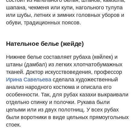
шапана, чекменя или купи, нагольного тулупа
или шубы, летних и зимних головных уборов и
обуви, традиционных поясов.
Нательное белье (жейде)
Нижнее белье составляет рубаха (көйлек) и
штаны (дамбал) из легких хлопчатобумажных
тканей. Доктор искусствоведения, профессор
Ирина Савельева
сделала художественный
анализ народного костюма и описала его
особенности. Так, для рубах казахи выкраивали
отдельно спинку и полочки. Рукава были
целыми или из двух полотнищ. У всех рубах
были воротники в виде цельных прямоугольных
стоек.