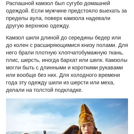
Распашной камзол был сугубо домашней
одеждой. Если мужчине предстояло выехать за
пределы аула, поверх камзола надевали
другую верхнюю одежду.
Камзол шили длиной до середины бедер или
до колен с расширяющимися книзу полами. Для
него брали плотную хлопчатобумажную ткань,
плис, шерсть, иногда бархат или шелк. Камзолы
могли быть с длинными и короткими рукавами
или вообще без них. Для холодного времени
года эту одежду шили из шерсти или меха,
делали на толстой подкладке.