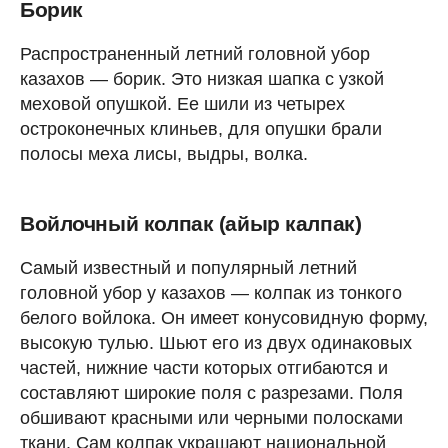
Борик
Распространенный летний головной убор
казахов — борик. Это низкая шапка с узкой
меховой опушкой. Ее шили из четырех
остроконечных клиньев, для опушки брали
полосы меха лисы, выдры, волка.
Войлочный колпак (айыр калпак)
Самый известный и популярный летний
головной убор у казахов — колпак из тонкого
белого войлока. Он имеет конусовидную форму,
высокую тулью. Шьют его из двух одинаковых
частей, нижние части которых отгибаются и
составляют широкие поля с разрезами. Поля
обшивают красными или черными полосками
ткани. Сам колпак украшают национальной