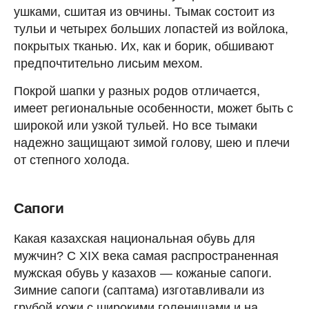
ушками, сшитая из овчины. Тымак состоит из
тульи и четырех больших лопастей из войлока,
покрытых тканью. Их, как и борик, обшивают
предпочтительно лисьим мехом.
Покрой шапки у разных родов отличается,
имеет региональные особенности, может быть с
широкой или узкой тульей. Но все тымаки
надежно защищают зимой голову, шею и плечи
от степного холода.
Сапоги
Какая казахская национальная обувь для
мужчин? C XIX века самая распространенная
мужская обувь у казахов — кожаные сапоги.
Зимние сапоги (саптама) изготавливали из
грубой кожи с широкими голенищами и на